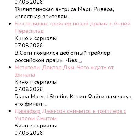
07.08.2026
Филиппинская актриса Мэри Ривера,
известная зрителям
…
Без оглядки: трейлер новой драмы с Анной
Пересильд
Кино и сериалы
07.08.2026
В Сети появился дебютный трейлер
российской драмы «Без
…
Мстители: Доктор Дум. Чего ждать от
финала
Кино и сериалы
07.08.2026
Глава Marvel Studios Кевин Файги намекнул,
что финал
…
Джаафар Джексон снимется в триллере с
Уиллом Смитом
Кино и сериалы
07.08.2026