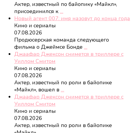
Актер, известный по байопику «Майкл»,
присоединился к
…
Новый агент 007: имя назовут до конца года
Кино и сериалы
07.08.2026
Продюсерская команда следующего
фильма о Джеймсе Бонде
…
Джаафар Джексон снимется в триллере с
Уиллом Смитом
Кино и сериалы
07.08.2026
Актер, известный по роли в байопике
«Майкл», вошел в
…
Джаафар Джексон снимется в триллере с
Уиллом Смитом
Кино и сериалы
07.08.2026
Актер, известный по роли в байопике
«Майкл»,
…