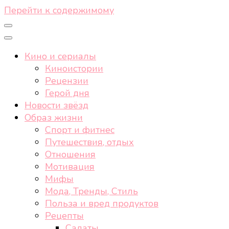
Перейти к содержимому
Кино и сериалы
Киноистории
Рецензии
Герой дня
Новости звёзд
Образ жизни
Спорт и фитнес
Путешествия, отдых
Отношения
Мотивация
Мифы
Мода, Тренды, Стиль
Польза и вред продуктов
Рецепты
Салаты