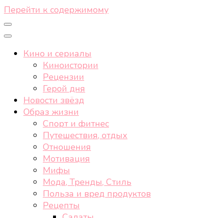
Перейти к содержимому
Кино и сериалы
Киноистории
Рецензии
Герой дня
Новости звёзд
Образ жизни
Спорт и фитнес
Путешествия, отдых
Отношения
Мотивация
Мифы
Мода, Тренды, Стиль
Польза и вред продуктов
Рецепты
Салаты