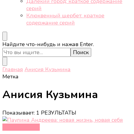
Далёкий город: краткое содержание
серий
Клюквенный щербет: краткое
содержание серий
Ищите
Найдите что-нибудь и нажав Enter.
что-
то?
Главная
Анисия Кузьмина
Метка
Анисия Кузьмина
Показывает: 1 РЕЗУЛЬТАТЫ
Новости звёзд