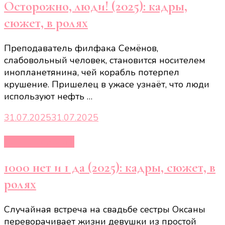
Осторожно, люди! (2025): кадры,
сюжет, в ролях
Преподаватель филфака Семёнов,
слабовольный человек, становится носителем
инопланетянина, чей корабль потерпел
крушение. Пришелец в ужасе узнаёт, что люди
используют нефть …
31.07.2025
31.07.2025
Кино и сериалы
1000 нет и 1 да (2025): кадры, сюжет, в
ролях
Случайная встреча на свадьбе сестры Оксаны
переворачивает жизни девушки из простой