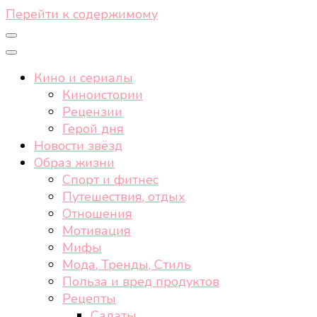
Перейти к содержимому
Кино и сериалы
Киноистории
Рецензии
Герой дня
Новости звёзд
Образ жизни
Спорт и фитнес
Путешествия, отдых
Отношения
Мотивация
Мифы
Мода, Тренды, Стиль
Польза и вред продуктов
Рецепты
Салаты