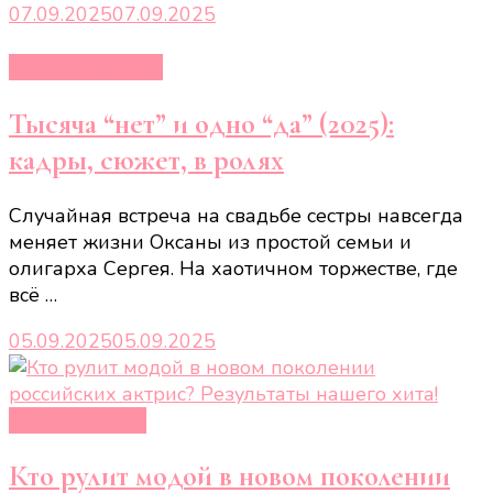
07.09.2025
07.09.2025
Кино и сериалы
Тысяча “нет” и одно “да” (2025):
кадры, сюжет, в ролях
Случайная встреча на свадьбе сестры навсегда
меняет жизни Оксаны из простой семьи и
олигарха Сергея. На хаотичном торжестве, где
всё …
05.09.2025
05.09.2025
Новости звёзд
Кто рулит модой в новом поколении