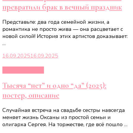
превратили брак в вечный праздник
Представьте: два года семейной жизни, а
романтика не просто жива — она расцветает с
новой силой! История этих артистов доказывает:
…
16.09.2025
16.09.2025
Кино и сериалы
Тысяча “нет” и одно “да” (2025):
постер, описание
Случайная встреча на свадьбе сестры навсегда
меняет жизнь Оксаны из простой семьи и
олигарха Сергея. На торжестве, где всё пошло …