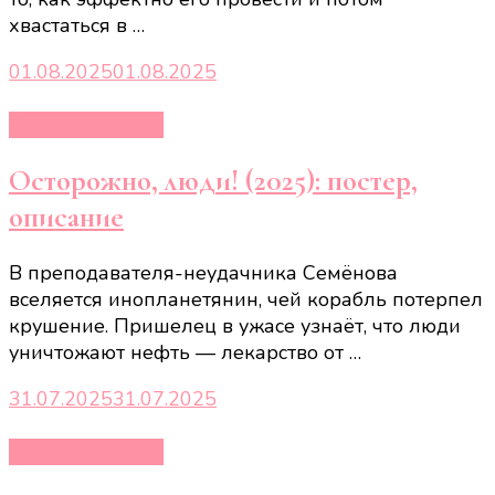
хвастаться в …
01.08.2025
01.08.2025
Кино и сериалы
Осторожно, люди! (2025): постер,
описание
В преподавателя-неудачника Семёнова
вселяется инопланетянин, чей корабль потерпел
крушение. Пришелец в ужасе узнаёт, что люди
уничтожают нефть — лекарство от …
31.07.2025
31.07.2025
Кино и сериалы