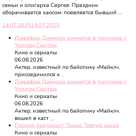
семьи и олигарха Сергея. Праздник
оборачивается хаосом: появляется бывший …
14.07.2025
14.07.2025
Джаафар Джексон снимется в триллере с
Уиллом Смитом
Кино и сериалы
06.08.2026
Актер, известный по байопику «Майкл»,
присоединился к
…
Джаафар Джексон снимется в триллере с
Уиллом Смитом
Кино и сериалы
06.08.2026
Актер, известный по байопику «Майкл»,
вошел в каст
…
Плохой лейтенант: Токио. Третий заход
Кино и сериалы