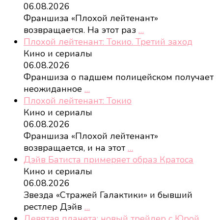
06.08.2026
Франшиза «Плохой лейтенант»
возвращается. На этот раз
…
Плохой лейтенант: Токио. Третий заход
Кино и сериалы
06.08.2026
Франшиза о падшем полицейском получает
неожиданное
…
Плохой лейтенант: Токио
Кино и сериалы
06.08.2026
Франшиза «Плохой лейтенант»
возвращается, и на этот
…
Дэйв Батиста примеряет образ Кратоса
Кино и сериалы
06.08.2026
Звезда «Стражей Галактики» и бывший
рестлер Дэйв
…
Девятая планета: новый трейлер с Юрой