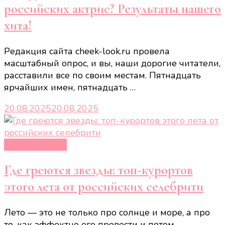
российских актрис? Результаты нашего
хита!
Редакция сайта cheek-look.ru провела
масштабный опрос, и вы, наши дорогие читатели,
расставили все по своим местам. Пятнадцать
ярчайших имен, пятнадцать …
20.08.2025
20.08.2025
Новости звёзд
Где греются звезды: топ-курортов
этого лета от российских селебрити
Лето — это не только про солнце и море, а про
то, как эффектно его провести и потом