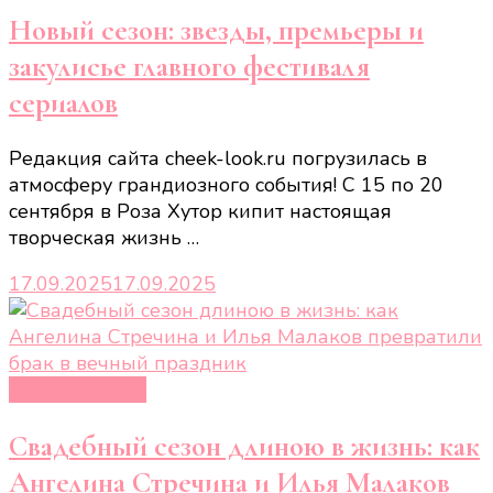
Новый сезон: звезды, премьеры и
закулисье главного фестиваля
сериалов
Редакция сайта cheek-look.ru погрузилась в
атмосферу грандиозного события! С 15 по 20
сентября в Роза Хутор кипит настоящая
творческая жизнь …
17.09.2025
17.09.2025
Новости звёзд
Свадебный сезон длиною в жизнь: как
Ангелина Стречина и Илья Малаков