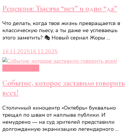
Рецензия: Тысяча “нет” и одно “да”
Что делать, когда твоя жизнь превращается в
классическую пьесу, а ты даже не успеваешь
этого заметить? 🎭 Новый сериал Жоры …
16.11.2025
16.11.2025
Новости звёзд
Событие, которое заставило говорить
всех!
Столичный киноцентр «Октябрь» буквально
трещал по швам от наплыва публики. И
немудрено — на суд зрителей представили
долгожданную экранизацию легендарного …