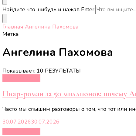
Ищите
Найдите что-нибудь и нажав Enter.
что-
то?
Главная
Ангелина Пахомова
Метка
Ангелина Пахомова
Показывает: 10 РЕЗУЛЬТАТЫ
Новости звёзд
Пиар-роман за 50 миллионов: почему А
Часто мы слышим разговоры о том, что тот или ин
30.07.2026
30.07.2026
Новости звёзд