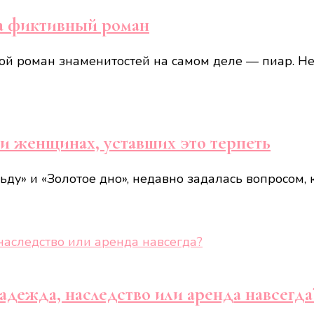
за фиктивный роман
ой роман знаменитостей на самом деле — пиар. Не
 и женщинах, уставших это терпеть
ду» и «Золотое дно», недавно задалась вопросом, 
адежда, наследство или аренда навсегда