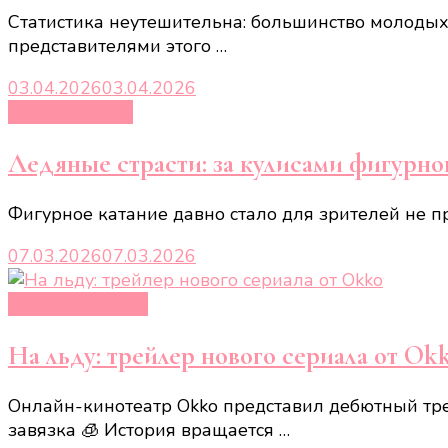
Статистика неутешительна: большинство молодых
представителями этого …
03.04.2026
03.04.2026
Новости звёзд
Ледяные страсти: за кулисами фигурног
Фигурное катание давно стало для зрителей не п
07.03.2026
07.03.2026
Кино и сериалы
На льду: трейлер нового сериала от Ok
Онлайн-кинотеатр Okko представил дебютный тре
завязка 🧊 История вращается …