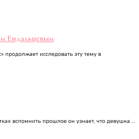
ием Ендальцевым
» продолжает исследовать эту тему в
тках вспомнить прошлое он узнает, что девушка …