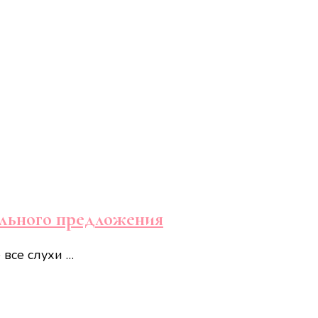
ельного предложения
 все слухи …