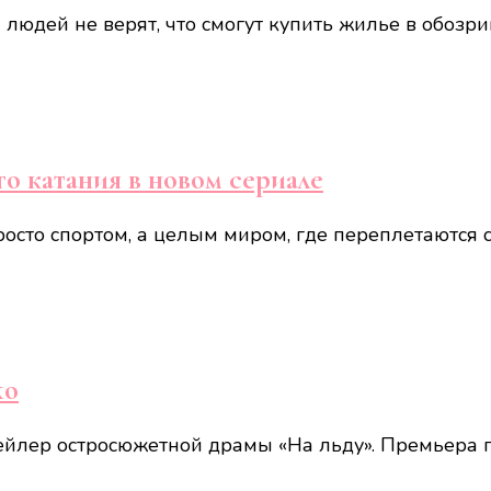
 людей не верят, что смогут купить жилье в обоз
о катания в новом сериале
росто спортом, а целым миром, где переплетаются
ko
йлер остросюжетной драмы «На льду». Премьера п