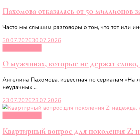
Пахомова отказалась от 50 миллионов 
Часто мы слышим разговоры о том, что тот или ин
30.07.2026
30.07.2026
Новости звёзд
О мужчинах, которые не держат слово,
Ангелина Пахомова, известная по сериалам «На ль
неудачных …
23.07.2026
23.07.2026
Новости звёзд
Квартирный вопрос для поколения Z: н