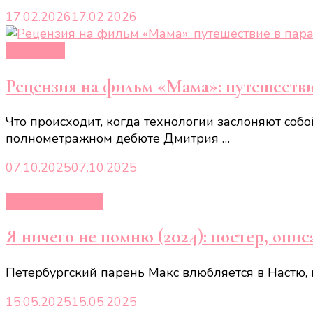
17.02.2026
17.02.2026
Рецензии
Рецензия на фильм «Мама»: путешеств
Что происходит, когда технологии заслоняют соб
полнометражном дебюте Дмитрия …
07.10.2025
07.10.2025
Кино и сериалы
Я ничего не помню (2024): постер, опис
Петербургский парень Макс влюбляется в Настю, н
15.05.2025
15.05.2025