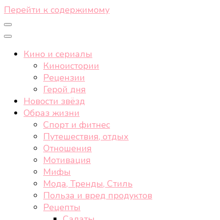
Перейти к содержимому
Кино и сериалы
Киноистории
Рецензии
Герой дня
Новости звёзд
Образ жизни
Спорт и фитнес
Путешествия, отдых
Отношения
Мотивация
Мифы
Мода, Тренды, Стиль
Польза и вред продуктов
Рецепты
Салаты