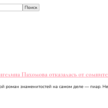
нгелина Пахомова отказалась от сомнит
ой роман знаменитостей на самом деле — пиар. Не