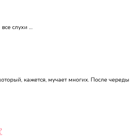
 все слухи …
который, кажется, мучает многих. После череды
?