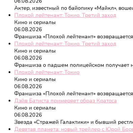
06.08.2026
Актер, известный по байопику «Майкл», воше
Плохой лейтенант: Токио. Третий заход
Кино и сериалы
06.08.2026
Франшиза «Плохой лейтенант» возвращается.
Плохой лейтенант: Токио. Третий заход
Кино и сериалы
06.08.2026
Франшиза о падшем полицейском получает
Плохой лейтенант: Токио
Кино и сериалы
06.08.2026
Франшиза «Плохой лейтенант» возвращается,
Дэйв Батиста примеряет образ Кратоса
Кино и сериалы
06.08.2026
Звезда «Стражей Галактики» и бывший рест
Девятая планета: новый трейлер с Юрой Бо