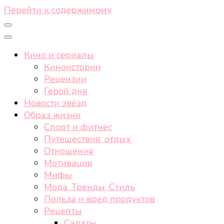
Перейти к содержимому
Кино и сериалы
Киноистории
Рецензии
Герой дня
Новости звёзд
Образ жизни
Спорт и фитнес
Путешествия, отдых
Отношения
Мотивация
Мифы
Мода, Тренды, Стиль
Польза и вред продуктов
Рецепты
Салаты