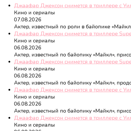
Джаафар Джексон снимется в триллере с У
Кино и сериалы
07.08.2026
Актер, известный по роли в байопике «Майкл
Джаафар Джексон снимется в триллере Sup
Кино и сериалы
06.08.2026
Актер, известный по байопику «Майкл», при
Джаафар Джексон снимется в триллере Sup
Кино и сериалы
06.08.2026
Актер, известный по байопику «Майкл», про
Джаафар Джексон снимется в триллере с У
Кино и сериалы
06.08.2026
Актер, известный по байопику «Майкл», при
Джаафар Джексон снимется в триллере с У
Кино и сериалы