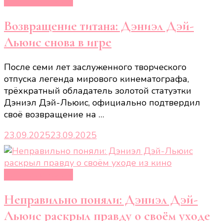
Кино и сериалы
Возвращение титана: Дэниэл Дэй-
Льюис снова в игре
После семи лет заслуженного творческого
отпуска легенда мирового кинематографа,
трёхкратный обладатель золотой статуэтки
Дэниэл Дэй-Льюис, официально подтвердил
своё возвращение на …
23.09.2025
23.09.2025
Кино и сериалы
Неправильно поняли: Дэниэл Дэй-
Льюис раскрыл правду о своём уходе