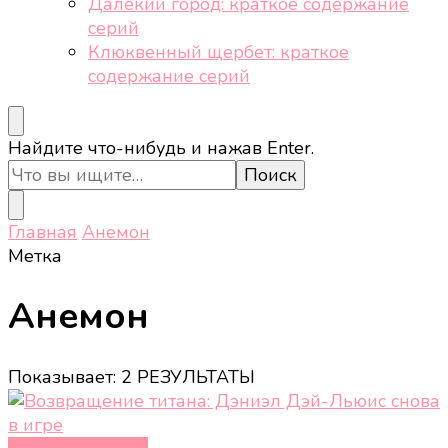
Далёкий город: краткое содержание
серий
Клюквенный щербет: краткое
содержание серий
Ищите
Найдите что-нибудь и нажав Enter.
что-
то?
Главная
Анемон
Метка
Анемон
Показывает: 2 РЕЗУЛЬТАТЫ