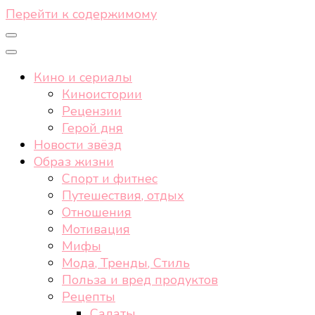
Перейти к содержимому
Кино и сериалы
Киноистории
Рецензии
Герой дня
Новости звёзд
Образ жизни
Спорт и фитнес
Путешествия, отдых
Отношения
Мотивация
Мифы
Мода, Тренды, Стиль
Польза и вред продуктов
Рецепты
Салаты