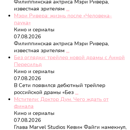
Филиппинская актриса Мэри Ривера,
известная зрителям
…
Мэри Ривера: жизнь после «Человека-
паука»
Кино и сериалы
07.08.2026
Филиппинская актриса Мэри Ривера,
известная зрителям
…
Без оглядки: трейлер новой драмы с Анной
Пересильд
Кино и сериалы
07.08.2026
В Сети появился дебютный трейлер
российской драмы «Без
…
Мстители: Доктор Дум. Чего ждать от
финала
Кино и сериалы
07.08.2026
Глава Marvel Studios Кевин Файги намекнул,