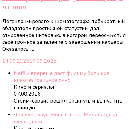
из кино
Легенда мирового кинематографа, трёхкратный
обладатель престижной статуэтки, дал
откровенное интервью, в котором переосмыслил
своё громкое заявление о завершении карьеры.
Оказалось, …
14.09.2025
14.09.2025
Netflix впервые даст фильму большое
кинотеатральное окно
Кино и сериалы
07.08.2026
Стрим-сервис решил рискнуть и выпустить
главную
…
Человек-паук: Новый день. Миллиард за
шесть дней
Кино и сериалы