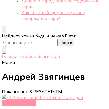
Далёкий город: краткое содержание
серий
Клюквенный щербет: краткое
содержание серий
Ищите
Найдите что-нибудь и нажав Enter.
что-
то?
Главная
Андрей Звягинцев
Метка
Андрей Звягинцев
Показывает: 3 РЕЗУЛЬТАТЫ
Кино и сериалы