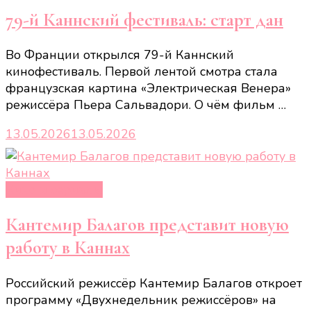
79-й Каннский фестиваль: старт дан
Во Франции открылся 79-й Каннский
кинофестиваль. Первой лентой смотра стала
французская картина «Электрическая Венера»
режиссёра Пьера Сальвадори. О чём фильм …
13.05.2026
13.05.2026
Кино и сериалы
Кантемир Балагов представит новую
работу в Каннах
Российский режиссёр Кантемир Балагов откроет
программу «Двухнедельник режиссёров» на