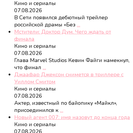
Кино и сериалы
07.08.2026
В Сети появился дебютный трейлер
российской драмы «Без
…
Мстители: Доктор Дум. Чего ждать от
финала
Кино и сериалы
07.08.2026
Глава Marvel Studios Кевин Файги намекнул,
что финал
…
Джаафар Джексон снимется в триллере с
Уиллом Смитом
Кино и сериалы
07.08.2026
Актер, известный по байопику «Майкл»,
присоединился к
…
Новый агент 007: имя назовут до конца года
Кино и сериалы
07.08.2026