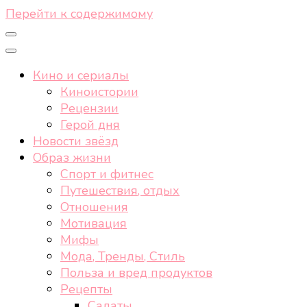
Перейти к содержимому
Кино и сериалы
Киноистории
Рецензии
Герой дня
Новости звёзд
Образ жизни
Спорт и фитнес
Путешествия, отдых
Отношения
Мотивация
Мифы
Мода, Тренды, Стиль
Польза и вред продуктов
Рецепты
Салаты