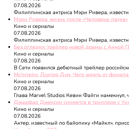
07.08.2026
Филиппинская актриса Мэри Ривера, извест
Мэри Ривера: жизнь после «Человека-паука»
Кино и сериалы
07.08.2026
Филиппинская актриса Мэри Ривера, извест
Без оглядки: трейлер новой драмы с Анной 
Кино и сериалы
07.08.2026
В Сети появился дебютный трейлер российс
Мстители: Доктор Дум. Чего ждать от финала
Кино и сериалы
07.08.2026
Глава Marvel Studios Кевин Файги намекнул,
Джаафар Джексон снимется в триллере с У
Кино и сериалы
07.08.2026
Актер, известный по байопику «Майкл», при