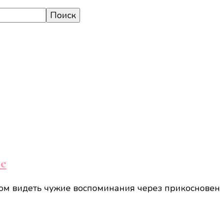
ие
ом видеть чужие воспоминания через прикосновен