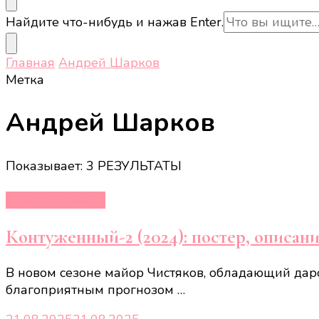
Ищите
Найдите что-нибудь и нажав Enter.
что-
то?
Главная
Андрей Шарков
Метка
Андрей Шарков
Показывает: 3 РЕЗУЛЬТАТЫ
Кино и сериалы
Контуженный-2 (2024): постер, описан
В новом сезоне майор Чистяков, обладающий дар
благоприятным прогнозом …