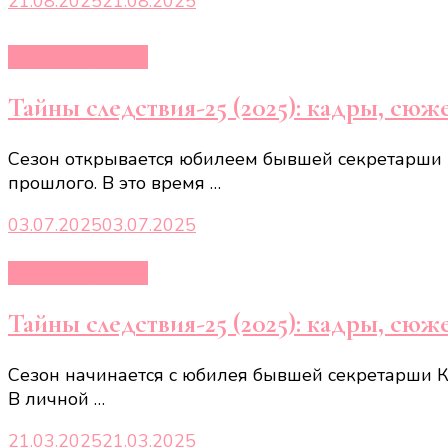
21.08.2025
21.08.2025
Кино и сериалы
Тайны следствия-25 (2025): кадры, сюже
Сезон открывается юбилеем бывшей секретарши 
прошлого. В это время …
03.07.2025
03.07.2025
Кино и сериалы
Тайны следствия-25 (2025): кадры, сюже
Сезон начинается с юбилея бывшей секретарши К
В личной …
21.03.2025
21.03.2025