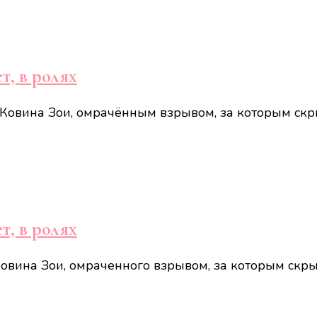
т, в ролях
Ковина Зои, омрачённым взрывом, за которым скр
т, в ролях
овина Зои, омраченного взрывом, за которым скры