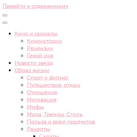
Перейти к содержимому
Кино и сериалы
Киноистории
Рецензии
Герой дня
Новости звёзд
Образ жизни
Спорт и фитнес
Путешествия, отдых
Отношения
Мотивация
Мифы
Мода, Тренды, Стиль
Польза и вред продуктов
Рецепты
Салаты