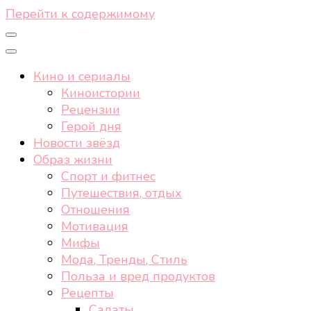
Перейти к содержимому
Кино и сериалы
Киноистории
Рецензии
Герой дня
Новости звёзд
Образ жизни
Спорт и фитнес
Путешествия, отдых
Отношения
Мотивация
Мифы
Мода, Тренды, Стиль
Польза и вред продуктов
Рецепты
Салаты