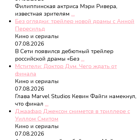
Филиппинская актриса Мэри Ривера,
известная зрителям
…
Без оглядки: трейлер новой драмы с Анной
Пересильд
Кино и сериалы
07.08.2026
В Сети появился дебютный трейлер
российской драмы «Без
…
Мстители: Доктор Дум. Чего ждать от
финала
Кино и сериалы
07.08.2026
Глава Marvel Studios Кевин Файги намекнул,
что финал
…
Джаафар Джексон снимется в триллере с
Уиллом Смитом
Кино и сериалы
07.08.2026