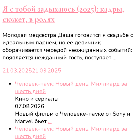
Я с тобой задыхаюсь (2025): кадры,
сюжет, в ролях
Молодая медсестра Даша готовится к свадьбе с
идеальным парнем, но ее девичник
оборачивается чередой неожиданных событий:
появляется нежданный гость, поступает …
21.03.2025
21.03.2025
Человек-паук: Новый день. Миллиард за
шесть дней
Кино и сериалы
07.08.2026
Новый фильм о Человеке-пауке от Sony и
Marvel бьёт
…
Человек-паук: Новый день. Миллиард за
шесть дней