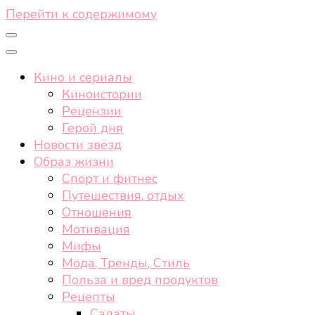
Перейти к содержимому
Кино и сериалы
Киноистории
Рецензии
Герой дня
Новости звёзд
Образ жизни
Спорт и фитнес
Путешествия, отдых
Отношения
Мотивация
Мифы
Мода, Тренды, Стиль
Польза и вред продуктов
Рецепты
Салаты