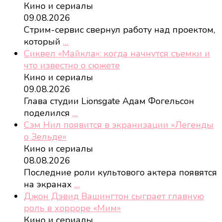
Кино и сериалы
09.08.2026
Стрим-сервис свернул работу над проектом,
который
…
Сиквел «Майкла»: когда начнутся съемки и
что известно о сюжете
Кино и сериалы
09.08.2026
Глава студии Lionsgate Адам Фогельсон
поделился
…
Сэм Нил появится в экранизации «Легенды
о Зельде»
Кино и сериалы
08.08.2026
Последние роли культового актера появятся
на экранах
…
Джон Дэвид Вашингтон сыграет главную
роль в хорроре «Мим»
Кино и сериалы