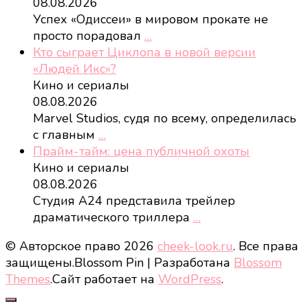
08.08.2026
Успех «Одиссеи» в мировом прокате не
просто порадовал
…
Кто сыграет Циклопа в новой версии
«Людей Икс»?
Кино и сериалы
08.08.2026
Marvel Studios, судя по всему, определилась
с главным
…
Прайм-тайм: цена публичной охоты
Кино и сериалы
08.08.2026
Студия A24 представила трейлер
драматического триллера
…
© Авторское право 2026
cheek-look.ru
. Все права
защищены.
Blossom Pin | Разработана
Blossom
Themes
.Сайт работает на
WordPress
.