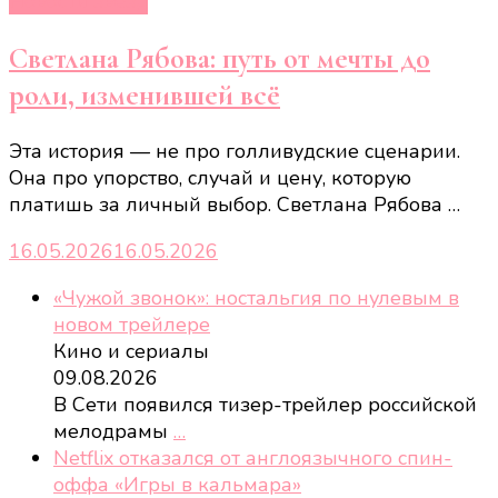
Новости звёзд
Светлана Рябова: путь от мечты до
роли, изменившей всё
Эта история — не про голливудские сценарии.
Она про упорство, случай и цену, которую
платишь за личный выбор. Светлана Рябова …
16.05.2026
16.05.2026
«Чужой звонок»: ностальгия по нулевым в
новом трейлере
Кино и сериалы
09.08.2026
В Сети появился тизер-трейлер российской
мелодрамы
…
Netflix отказался от англоязычного спин-
оффа «Игры в кальмара»