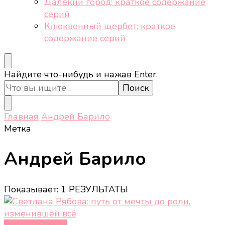
Далёкий город: краткое содержание
серий
Клюквенный щербет: краткое
содержание серий
Ищите
Найдите что-нибудь и нажав Enter.
что-
то?
Главная
Андрей Барило
Метка
Андрей Барило
Показывает: 1 РЕЗУЛЬТАТЫ