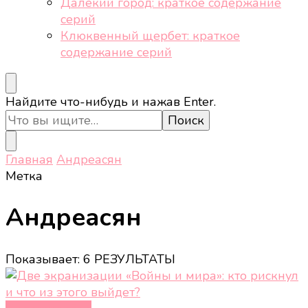
Далёкий город: краткое содержание
серий
Клюквенный щербет: краткое
содержание серий
Ищите
Найдите что-нибудь и нажав Enter.
что-
то?
Главная
Андреасян
Метка
Андреасян
Показывает: 6 РЕЗУЛЬТАТЫ