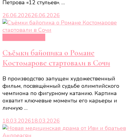
Петрова «12 стульев». …
26.06.2026
26.06.2026
Кино и сериалы
Съёмки байопика о Романе
Костомарове стартовали в Сочи
В производство запущен художественный
фильм, посвящённый судьбе олимпийского
чемпиона по фигурному катанию. Картина
охватит ключевые моменты его карьеры и
личную …
18.03.2026
18.03.2026