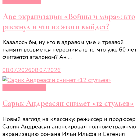
Новости звёзд
Две экранизации «Войны и мира»: кто
рискнул и что из этого выйдет?
Казалось бы, ну кто в здравом уме и трезвой
памяти возьмется переснимать то, что уже 60 лет
считается эталоном? Ан …
08.07.2026
08.07.2026
Кино и сериалы
Сарик Андреасян снимет «12 стульев»
Новый взгляд на классику: режиссер и продюсер
Сарик Андреасян анонсировал полнометражную
экранизацию романа Ильи Ильфа и Евгения