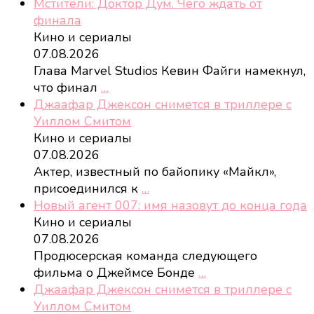
Мстители: Доктор Дум. Чего ждать от
финала
Кино и сериалы
07.08.2026
Глава Marvel Studios Кевин Файги намекнул,
что финал
…
Джаафар Джексон снимется в триллере с
Уиллом Смитом
Кино и сериалы
07.08.2026
Актер, известный по байопику «Майкл»,
присоединился к
…
Новый агент 007: имя назовут до конца года
Кино и сериалы
07.08.2026
Продюсерская команда следующего
фильма о Джеймсе Бонде
…
Джаафар Джексон снимется в триллере с
Уиллом Смитом