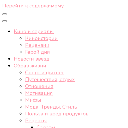
Перейти к содержимому
Кино и сериалы
Киноистории
Рецензии
Герой дня
Новости звёзд
Образ жизни
Спорт и фитнес
Путешествия, отдых
Отношения
Мотивация
Мифы
Мода, Тренды, Стиль
Польза и вред продуктов
Рецепты
Салаты