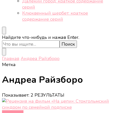
Далёкий город: краткое содержание
серий
Клюквенный щербет: краткое
содержание серий
Ищите
Найдите что-нибудь и нажав Enter.
что-
то?
Главная
Андреа Райзборо
Метка
Андреа Райзборо
Показывает: 2 РЕЗУЛЬТАТЫ