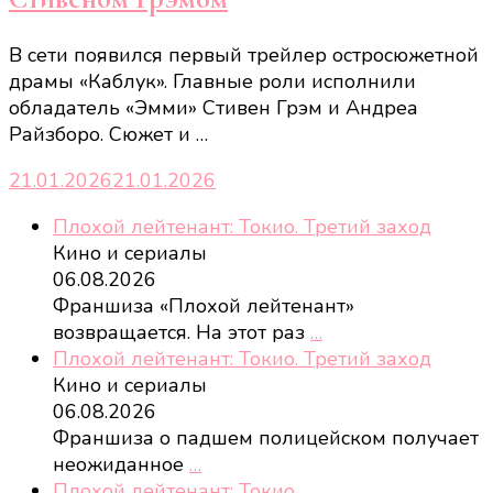
В сети появился первый трейлер остросюжетной
драмы «Каблук». Главные роли исполнили
обладатель «Эмми» Стивен Грэм и Андреа
Райзборо. Сюжет и …
21.01.2026
21.01.2026
Плохой лейтенант: Токио. Третий заход
Кино и сериалы
06.08.2026
Франшиза «Плохой лейтенант»
возвращается. На этот раз
…
Плохой лейтенант: Токио. Третий заход
Кино и сериалы
06.08.2026
Франшиза о падшем полицейском получает
неожиданное
…
Плохой лейтенант: Токио