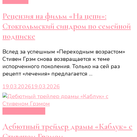
Рецензии
Рецензия на фильм «На цепи»:
Стокгольмский синдром по семейной
подписке
Вслед за успешным «Переходным возрастом»
Стивен Грэм снова возвращается к теме
испорченного поколения. Только на сей раз
рецепт «лечения» предлагается …
19.03.2026
19.03.2026
Кино и сериалы
Дебютный трейлер драмы «Каблук» с
Стивеном Грэмом