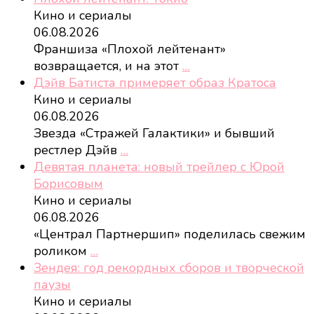
Кино и сериалы
06.08.2026
Франшиза «Плохой лейтенант»
возвращается, и на этот
…
Дэйв Батиста примеряет образ Кратоса
Кино и сериалы
06.08.2026
Звезда «Стражей Галактики» и бывший
рестлер Дэйв
…
Девятая планета: новый трейлер с Юрой
Борисовым
Кино и сериалы
06.08.2026
«Централ Партнершип» поделилась свежим
роликом
…
Зендея: год рекордных сборов и творческой
паузы
Кино и сериалы