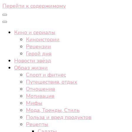
Перейти к содержимому
Кино и сериалы
Киноистории
Рецензии
Герой дня
Новости звёзд
Образ жизни
Спорт и фитнес
Путешествия, отдых
Отношения
Мотивация
Мифы
Мода, Тренды, Стиль
Польза и вред продуктов
Рецепты
Салаты