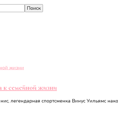
та к семейной жизни
ннис, легендарная спортсменка Винус Уильямс нако