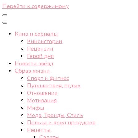
Перейти к содержимому
Кино и сериалы
Киноистории
Рецензии
Герой дня
Новости звёзд
Образ жизни
Спорт и фитнес
Путешествия, отдых
Отношения
Мотивация
Мифы
Мода, Тренды, Стиль
Польза и вред продуктов
Рецепты
Салаты