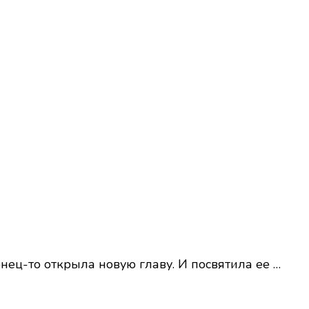
нец-то открыла новую главу. И посвятила ее …