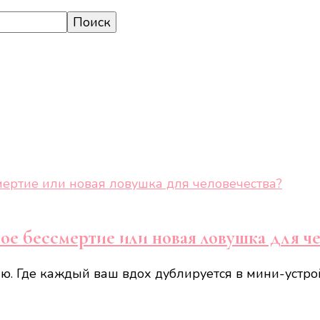
ое бессмертие или новая ловушка для че
ю. Где каждый ваш вдох дублируется в мини-устрой