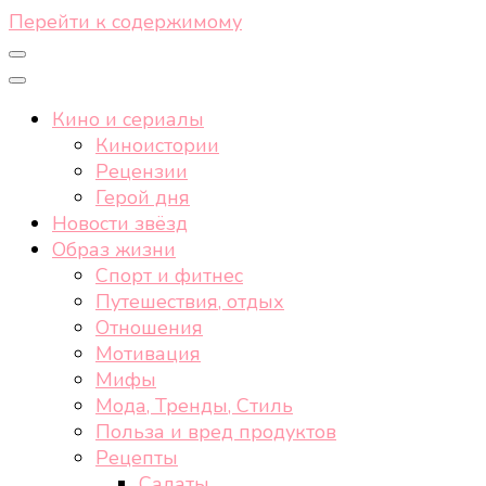
Перейти к содержимому
Кино и сериалы
Киноистории
Рецензии
Герой дня
Новости звёзд
Образ жизни
Спорт и фитнес
Путешествия, отдых
Отношения
Мотивация
Мифы
Мода, Тренды, Стиль
Польза и вред продуктов
Рецепты
Салаты