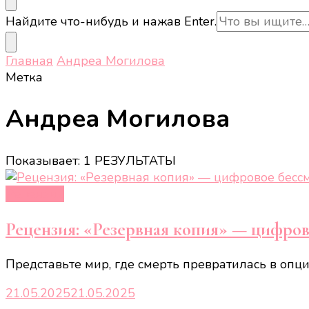
Ищите
Найдите что-нибудь и нажав Enter.
что-
то?
Главная
Андреа Могилова
Метка
Андреа Могилова
Показывает: 1 РЕЗУЛЬТАТЫ
Рецензии
Рецензия: «Резервная копия» — цифров
Представьте мир, где смерть превратилась в опци
21.05.2025
21.05.2025