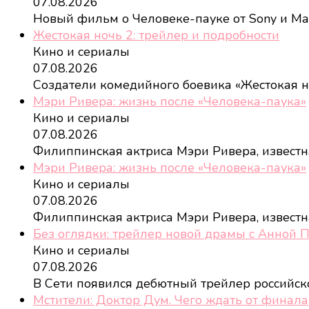
07.08.2026
Новый фильм о Человеке-пауке от Sony и Ma
Жестокая ночь 2: трейлер и подробности
Кино и сериалы
07.08.2026
Создатели комедийного боевика «Жестокая 
Мэри Ривера: жизнь после «Человека-паука»
Кино и сериалы
07.08.2026
Филиппинская актриса Мэри Ривера, извест
Мэри Ривера: жизнь после «Человека-паука»
Кино и сериалы
07.08.2026
Филиппинская актриса Мэри Ривера, извест
Без оглядки: трейлер новой драмы с Анной 
Кино и сериалы
07.08.2026
В Сети появился дебютный трейлер российс
Мстители: Доктор Дум. Чего ждать от финала