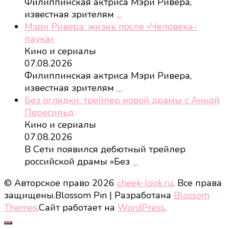
Филиппинская актриса Мэри Ривера,
известная зрителям
…
Мэри Ривера: жизнь после «Человека-
паука»
Кино и сериалы
07.08.2026
Филиппинская актриса Мэри Ривера,
известная зрителям
…
Без оглядки: трейлер новой драмы с Анной
Пересильд
Кино и сериалы
07.08.2026
В Сети появился дебютный трейлер
российской драмы «Без
…
© Авторское право 2026
cheek-look.ru
. Все права
защищены.
Blossom Pin | Разработана
Blossom
Themes
.Сайт работает на
WordPress
.