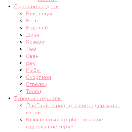
Гороскоп на день
Близнецы
Весы
Водолей
Дева
Козерог
Лев
Овен
рак
Рыбы
Скорпион
Стрелец
Телец
Турецкие сериалы
Далёкий город: краткое содержание
серий
Клюквенный щербет: краткое
содержание серий