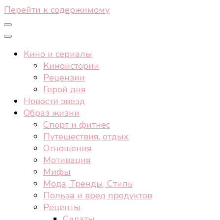
Перейти к содержимому
Кино и сериалы
Киноистории
Рецензии
Герой дня
Новости звёзд
Образ жизни
Спорт и фитнес
Путешествия, отдых
Отношения
Мотивация
Мифы
Мода, Тренды, Стиль
Польза и вред продуктов
Рецепты
Салаты