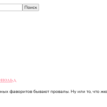
рнольд
ных фаворитов бывают провалы. Ну или то, что жю