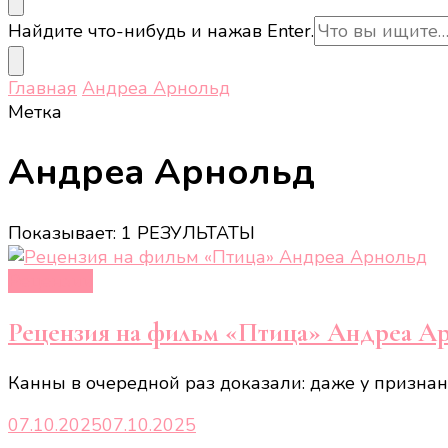
Ищите
Найдите что-нибудь и нажав Enter.
что-
то?
Главная
Андреа Арнольд
Метка
Андреа Арнольд
Показывает: 1 РЕЗУЛЬТАТЫ
Рецензии
Рецензия на фильм «Птица» Андреа А
Канны в очередной раз доказали: даже у признан
07.10.2025
07.10.2025