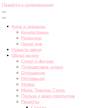
Перейти к содержимому
Кино и сериалы
Киноистории
Рецензии
Герой дня
Новости звёзд
Образ жизни
Спорт и фитнес
Путешествия, отдых
Отношения
Мотивация
Мифы
Мода, Тренды, Стиль
Польза и вред продуктов
Рецепты
Салаты