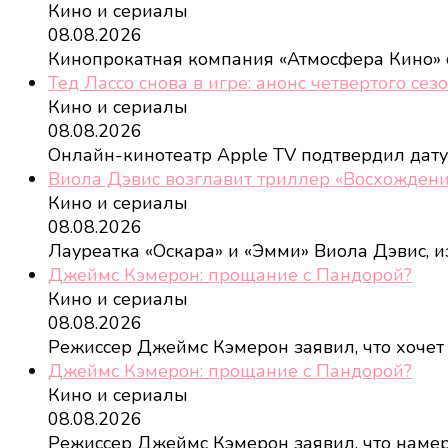
Кино и сериалы
08.08.2026
Кинопрокатная компания «Атмосфера Кино»
Тед Лассо снова в игре: анонс четвертого сез
Кино и сериалы
08.08.2026
Онлайн-кинотеатр Apple TV подтвердил дат
Виола Дэвис возглавит триллер «Восхождени
Кино и сериалы
08.08.2026
Лауреатка «Оскара» и «Эмми» Виола Дэвис, и
Джеймс Кэмерон: прощание с Пандорой?
Кино и сериалы
08.08.2026
Режиссер Джеймс Кэмерон заявил, что хочет
Джеймс Кэмерон: прощание с Пандорой?
Кино и сериалы
08.08.2026
Режиссер Джеймс Кэмерон заявил, что наме