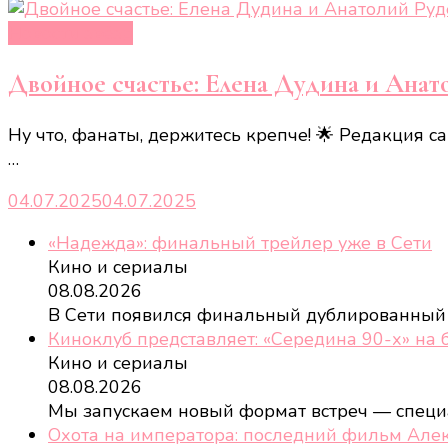
Новости звёзд
Двойное счастье: Елена Дудина и Анат
Ну что, фанаты, держитесь крепче! 🌟 Редакция са
…
04.07.2025
04.07.2025
«Надежда»: финальный трейлер уже в Сети
Кино и сериалы
08.08.2026
В Сети появился финальный дублированный
Киноклуб представляет: «Середина 90-х» на
Кино и сериалы
08.08.2026
Мы запускаем новый формат встреч — спец
Охота на императора: последний фильм Але