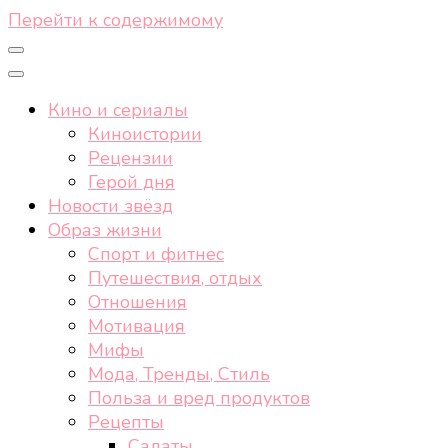
Перейти к содержимому
Кино и сериалы
Киноистории
Рецензии
Герой дня
Новости звёзд
Образ жизни
Спорт и фитнес
Путешествия, отдых
Отношения
Мотивация
Мифы
Мода, Тренды, Стиль
Польза и вред продуктов
Рецепты
Салаты