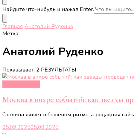
Ищите
Найдите что-нибудь и нажав Enter.
что-
то?
Главная
Анатолий Руденко
Метка
Анатолий Руденко
Показывает: 2 РЕЗУЛЬТАТЫ
Новости звёзд
Москва в вихре событий: как звезды п
Столица живет в бешеном ритме, а редакция сайт
05.09.2025
05.09.2025