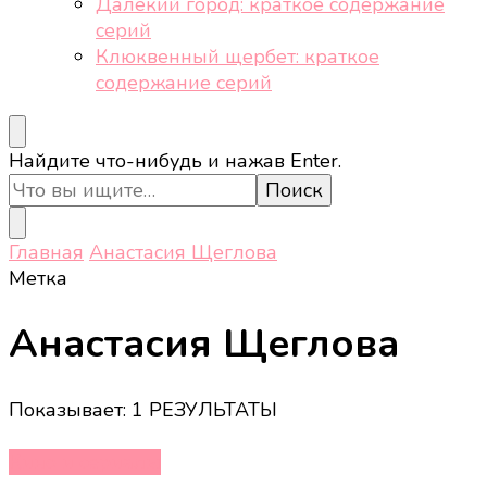
Далёкий город: краткое содержание
серий
Клюквенный щербет: краткое
содержание серий
Ищите
Найдите что-нибудь и нажав Enter.
что-
то?
Главная
Анастасия Щеглова
Метка
Анастасия Щеглова
Показывает: 1 РЕЗУЛЬТАТЫ
Кино и сериалы