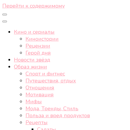
Перейти к содержимому
Кино и сериалы
Киноистории
Рецензии
Герой дня
Новости звёзд
Образ жизни
Спорт и фитнес
Путешествия, отдых
Отношения
Мотивация
Мифы
Мода, Тренды, Стиль
Польза и вред продуктов
Рецепты
Салаты