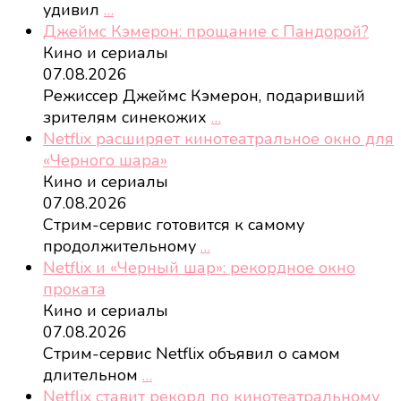
удивил
…
Джеймс Кэмерон: прощание с Пандорой?
Кино и сериалы
07.08.2026
Режиссер Джеймс Кэмерон, подаривший
зрителям синекожих
…
Netflix расширяет кинотеатральное окно для
«Черного шара»
Кино и сериалы
07.08.2026
Стрим-сервис готовится к самому
продолжительному
…
Netflix и «Черный шар»: рекордное окно
проката
Кино и сериалы
07.08.2026
Стрим-сервис Netflix объявил о самом
длительном
…
Netflix ставит рекорд по кинотеатральному