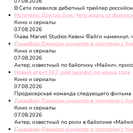
07.08.2026
В Сети появился дебютный трейлер российс
Мстители: Доктор Дум. Чего ждать от финала
Кино и сериалы
07.08.2026
Глава Marvel Studios Кевин Файги намекнул,
Джаафар Джексон снимется в триллере с У
Кино и сериалы
07.08.2026
Актер, известный по байопику «Майкл», при
Новый агент 007: имя назовут до конца года
Кино и сериалы
07.08.2026
Продюсерская команда следующего фильма
Джаафар Джексон снимется в триллере с У
Кино и сериалы
07.08.2026
Актер, известный по роли в байопике «Майкл
Джаафар Джексон снимется в триллере с У