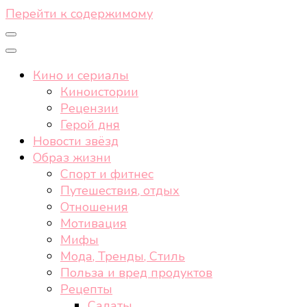
Перейти к содержимому
Кино и сериалы
Киноистории
Рецензии
Герой дня
Новости звёзд
Образ жизни
Спорт и фитнес
Путешествия, отдых
Отношения
Мотивация
Мифы
Мода, Тренды, Стиль
Польза и вред продуктов
Рецепты
Салаты