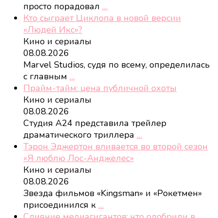
просто порадовал
…
Кто сыграет Циклопа в новой версии
«Людей Икс»?
Кино и сериалы
08.08.2026
Marvel Studios, судя по всему, определилась
с главным
…
Прайм-тайм: цена публичной охоты
Кино и сериалы
08.08.2026
Студия A24 представила трейлер
драматического триллера
…
Тэрон Эджертон вливается во второй сезон
«Я люблю Лос-Анджелес»
Кино и сериалы
08.08.2026
Звезда фильмов «Kingsman» и «Рокетмен»
присоединился к
…
Слияние медиагигантов: что одобрили в