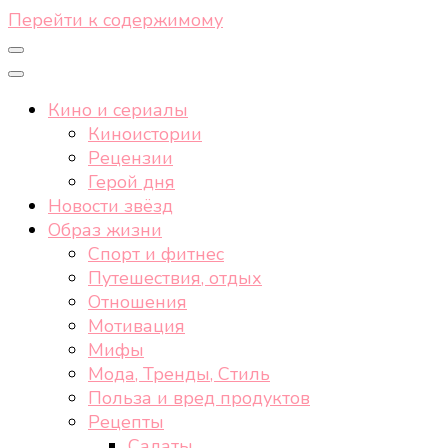
Перейти к содержимому
Кино и сериалы
Киноистории
Рецензии
Герой дня
Новости звёзд
Образ жизни
Спорт и фитнес
Путешествия, отдых
Отношения
Мотивация
Мифы
Мода, Тренды, Стиль
Польза и вред продуктов
Рецепты
Салаты