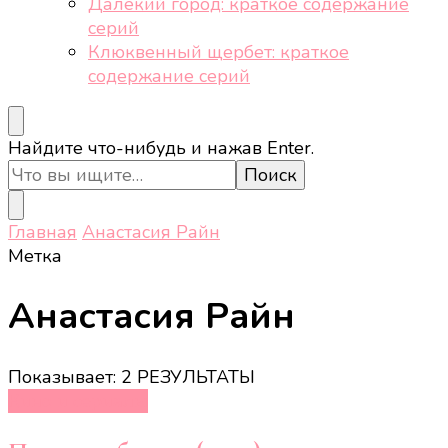
Далёкий город: краткое содержание
серий
Клюквенный щербет: краткое
содержание серий
Ищите
Найдите что-нибудь и нажав Enter.
что-
то?
Главная
Анастасия Райн
Метка
Анастасия Райн
Показывает: 2 РЕЗУЛЬТАТЫ
Кино и сериалы