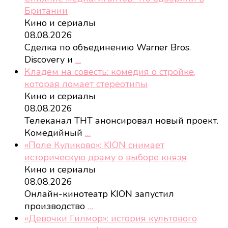
Британии
Кино и сериалы
08.08.2026
Сделка по объединению Warner Bros.
Discovery и
…
Кладем на совесть: комедия о стройке,
которая ломает стереотипы
Кино и сериалы
08.08.2026
Телеканал ТНТ анонсировал новый проект.
Комедийный
…
«Поле Куликово»: KION снимает
историческую драму о выборе князя
Кино и сериалы
08.08.2026
Онлайн-кинотеатр KION запустил
производство
…
«Девочки Гилмор»: история культового