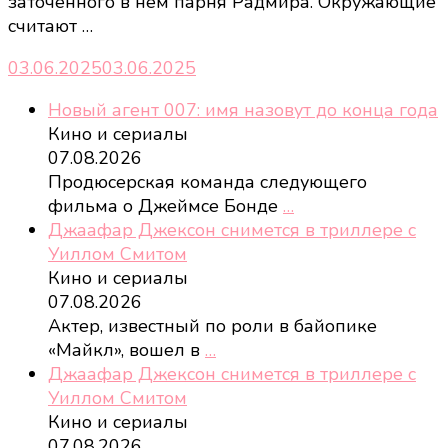
заточённого в нем парня Радмира. Окружающие
считают …
03.06.2025
03.06.2025
Новый агент 007: имя назовут до конца года
Кино и сериалы
07.08.2026
Продюсерская команда следующего
фильма о Джеймсе Бонде
…
Джаафар Джексон снимется в триллере с
Уиллом Смитом
Кино и сериалы
07.08.2026
Актер, известный по роли в байопике
«Майкл», вошел в
…
Джаафар Джексон снимется в триллере с
Уиллом Смитом
Кино и сериалы
07.08.2026