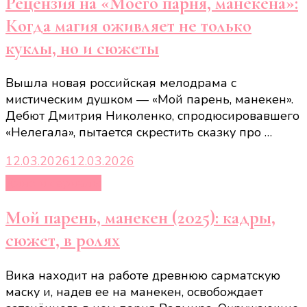
Рецензия на «Моего парня, манекена»:
Когда магия оживляет не только
куклы, но и сюжеты
Вышла новая российская мелодрама с
мистическим душком — «Мой парень, манекен».
Дебют Дмитрия Николенко, спродюсировавшего
«Нелегала», пытается скрестить сказку про …
12.03.2026
12.03.2026
Кино и сериалы
Мой парень, манекен (2025): кадры,
сюжет, в ролях
Вика находит на работе древнюю сарматскую
маску и, надев ее на манекен, освобождает