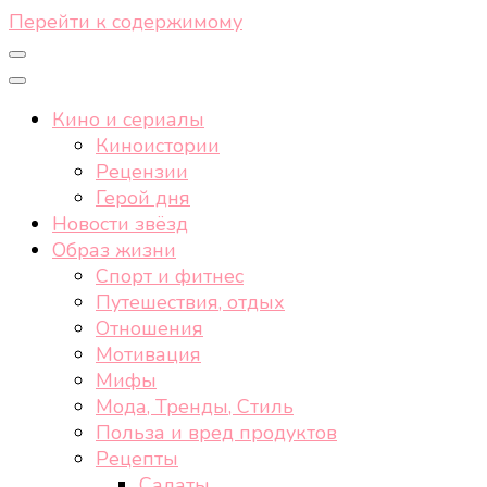
Перейти к содержимому
Кино и сериалы
Киноистории
Рецензии
Герой дня
Новости звёзд
Образ жизни
Спорт и фитнес
Путешествия, отдых
Отношения
Мотивация
Мифы
Мода, Тренды, Стиль
Польза и вред продуктов
Рецепты
Салаты