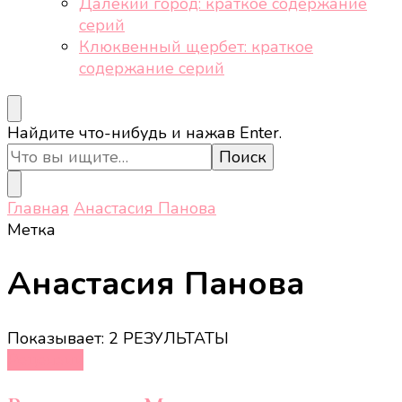
Далёкий город: краткое содержание
серий
Клюквенный щербет: краткое
содержание серий
Ищите
Найдите что-нибудь и нажав Enter.
что-
то?
Главная
Анастасия Панова
Метка
Анастасия Панова
Показывает: 2 РЕЗУЛЬТАТЫ
Рецензии