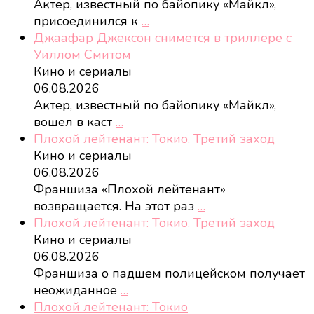
Актер, известный по байопику «Майкл»,
присоединился к
…
Джаафар Джексон снимется в триллере с
Уиллом Смитом
Кино и сериалы
06.08.2026
Актер, известный по байопику «Майкл»,
вошел в каст
…
Плохой лейтенант: Токио. Третий заход
Кино и сериалы
06.08.2026
Франшиза «Плохой лейтенант»
возвращается. На этот раз
…
Плохой лейтенант: Токио. Третий заход
Кино и сериалы
06.08.2026
Франшиза о падшем полицейском получает
неожиданное
…
Плохой лейтенант: Токио