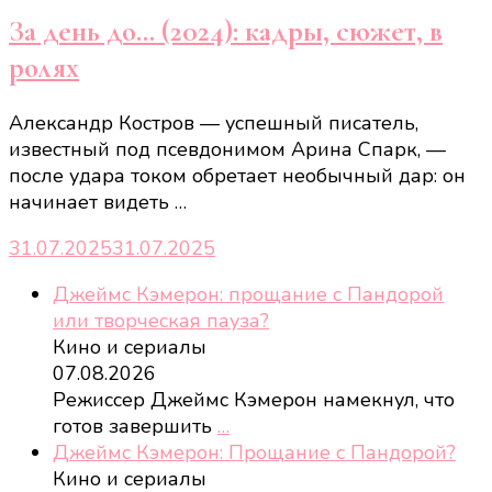
За день до… (2024): кадры, сюжет, в
ролях
Александр Костров — успешный писатель,
известный под псевдонимом Арина Спарк, —
после удара током обретает необычный дар: он
начинает видеть …
31.07.2025
31.07.2025
Джеймс Кэмерон: прощание с Пандорой
или творческая пауза?
Кино и сериалы
07.08.2026
Режиссер Джеймс Кэмерон намекнул, что
готов завершить
…
Джеймс Кэмерон: Прощание с Пандорой?
Кино и сериалы