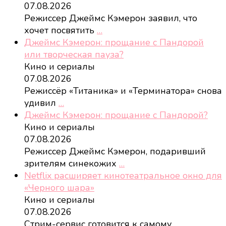
07.08.2026
Режиссер Джеймс Кэмерон заявил, что
хочет посвятить
…
Джеймс Кэмерон: прощание с Пандорой
или творческая пауза?
Кино и сериалы
07.08.2026
Режиссёр «Титаника» и «Терминатора» снова
удивил
…
Джеймс Кэмерон: прощание с Пандорой?
Кино и сериалы
07.08.2026
Режиссер Джеймс Кэмерон, подаривший
зрителям синекожих
…
Netflix расширяет кинотеатральное окно для
«Черного шара»
Кино и сериалы
07.08.2026
Стрим-сервис готовится к самому