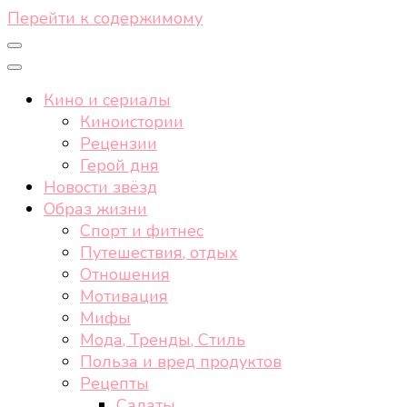
Перейти к содержимому
Кино и сериалы
Киноистории
Рецензии
Герой дня
Новости звёзд
Образ жизни
Спорт и фитнес
Путешествия, отдых
Отношения
Мотивация
Мифы
Мода, Тренды, Стиль
Польза и вред продуктов
Рецепты
Салаты