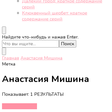
Далёкий город: краткое содержание
серий
Клюквенный щербет: краткое
содержание серий
Ищите
Найдите что-нибудь и нажав Enter.
что-
то?
Главная
Анастасия Мишина
Метка
Анастасия Мишина
Показывает: 1 РЕЗУЛЬТАТЫ
Кино и сериалы