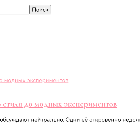
о стиля до модных экспериментов
 обсуждают нейтрально. Одни её откровенно недо