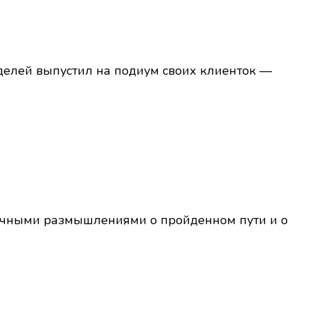
делей выпустил на подиум своих клиенток —
личными размышлениями о пройденном пути и о