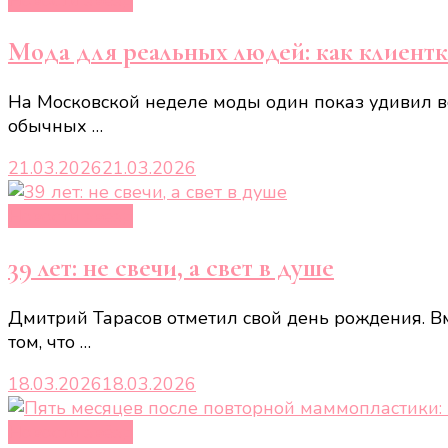
Новости звёзд
Мода для реальных людей: как клиент
На Московской неделе моды один показ удивил в
обычных …
21.03.2026
21.03.2026
Новости звёзд
39 лет: не свечи, а свет в душе
Дмитрий Тарасов отметил свой день рождения. 
том, что …
18.03.2026
18.03.2026
Новости звёзд