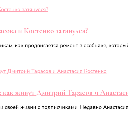
сова и Костенко затянулся?
икам, как продвигается ремонт в особняке, которы
: как живут Дмитрий Тарасов и Анастас
 своей жизни с подписчиками. Недавно Анастасия 