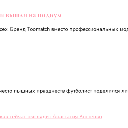
ки вышли на подиум
сех. Бренд Toomatch вместо профессиональных мо
Вместо пышных празднеств футболист поделился 