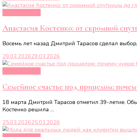
Новости звёзд
Анастасия Костенко: от скромной спу
Восемь лет назад Дмитрий Тарасов сделал выбор,
29.03.2026
29.03.2026
Новости звёзд
Семейное счастье под прицелом: почем
18 марта Дмитрий Тарасов отметил 39-летие. Об
Костенко решила …
25.03.2026
25.03.2026