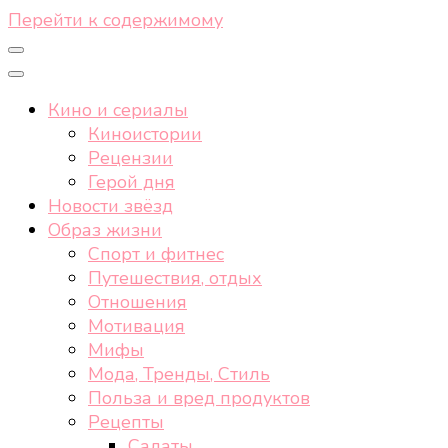
Перейти к содержимому
Кино и сериалы
Киноистории
Рецензии
Герой дня
Новости звёзд
Образ жизни
Спорт и фитнес
Путешествия, отдых
Отношения
Мотивация
Мифы
Мода, Тренды, Стиль
Польза и вред продуктов
Рецепты
Салаты