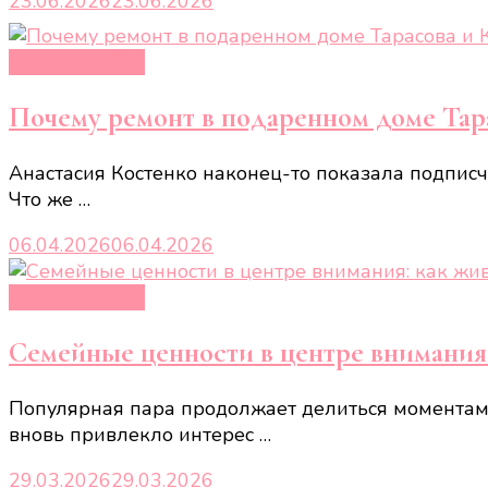
23.06.2026
23.06.2026
Новости звёзд
Почему ремонт в подаренном доме Тара
Анастасия Костенко наконец-то показала подписч
Что же …
06.04.2026
06.04.2026
Новости звёзд
Семейные ценности в центре внимания
Популярная пара продолжает делиться моментами
вновь привлекло интерес …
29.03.2026
29.03.2026