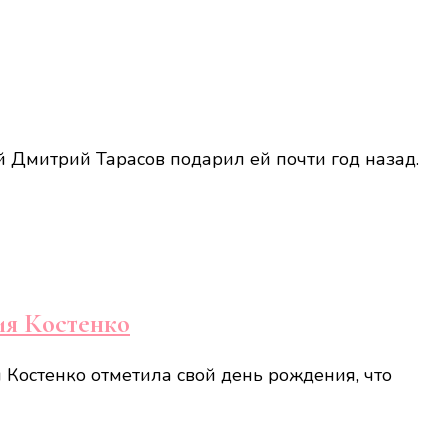
й Дмитрий Тарасов подарил ей почти год назад.
ия Костенко
Костенко отметила свой день рождения, что