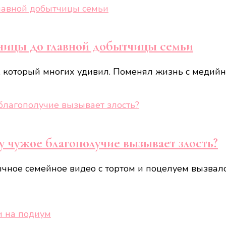
тницы до главной добытчицы семьи
 который многих удивил. Поменял жизнь с медийн
у чужое благополучие вызывает злость?
ычное семейное видео с тортом и поцелуем вызвал