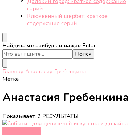
Далёкий город: краткое содержание
серий
Клюквенный щербет: краткое
содержание серий
Ищите
Найдите что-нибудь и нажав Enter.
что-
то?
Главная
Анастасия Гребенкина
Метка
Анастасия Гребенкина
Показывает: 2 РЕЗУЛЬТАТЫ
Новости звёзд