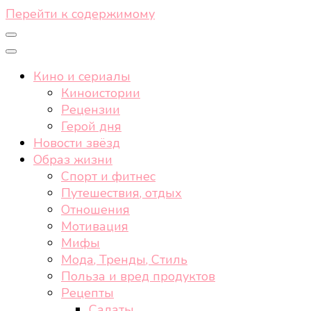
Перейти к содержимому
Кино и сериалы
Киноистории
Рецензии
Герой дня
Новости звёзд
Образ жизни
Спорт и фитнес
Путешествия, отдых
Отношения
Мотивация
Мифы
Мода, Тренды, Стиль
Польза и вред продуктов
Рецепты
Салаты