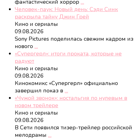
фантастический хоррор
…
Человек-паук: Новый день: Сэди Синк
раскрыла тайну Джин Грей
Кино и сериалы
09.08.2026
Sony Pictures поделилась свежим кадром из
нового
…
«Супергерл»: итоги проката, которые не
радуют
Кино и сериалы
09.08.2026
Кинокомикс «Супергерл» официально
завершил показ в
…
«Чужой звонок»: ностальгия по нулевым в
новом трейлере
Кино и сериалы
09.08.2026
В Сети появился тизер-трейлер российской
мелодрамы
…