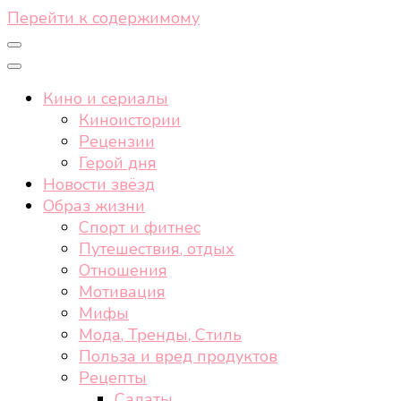
Перейти к содержимому
Кино и сериалы
Киноистории
Рецензии
Герой дня
Новости звёзд
Образ жизни
Спорт и фитнес
Путешествия, отдых
Отношения
Мотивация
Мифы
Мода, Тренды, Стиль
Польза и вред продуктов
Рецепты
Салаты