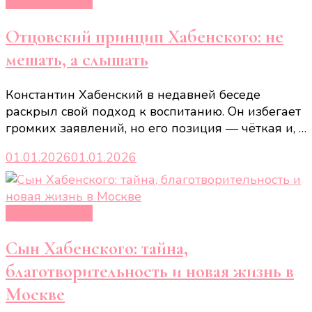
Новости звёзд
Отцовский принцип Хабенского: не
мешать, а слышать
Константин Хабенский в недавней беседе
раскрыл свой подход к воспитанию. Он избегает
громких заявлений, но его позиция — чёткая и, …
01.01.2026
01.01.2026
Новости звёзд
Сын Хабенского: тайна,
благотворительность и новая жизнь в
Москве