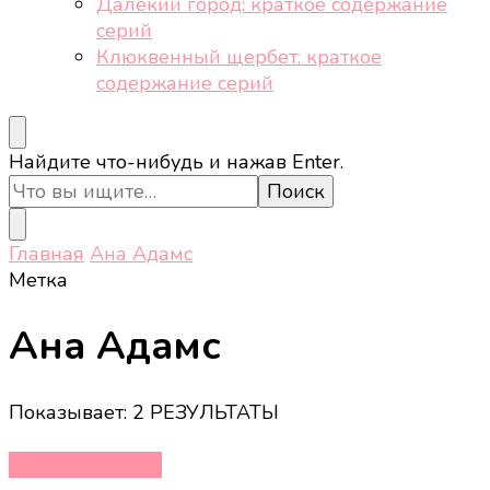
Далёкий город: краткое содержание
серий
Клюквенный щербет: краткое
содержание серий
Ищите
Найдите что-нибудь и нажав Enter.
что-
то?
Главная
Ана Адамс
Метка
Ана Адамс
Показывает: 2 РЕЗУЛЬТАТЫ
Кино и сериалы