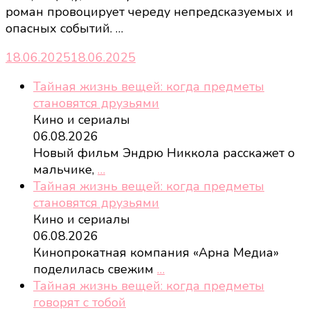
роман провоцирует череду непредсказуемых и
опасных событий. …
18.06.2025
18.06.2025
Тайная жизнь вещей: когда предметы
становятся друзьями
Кино и сериалы
06.08.2026
Новый фильм Эндрю Никкола расскажет о
мальчике,
…
Тайная жизнь вещей: когда предметы
становятся друзьями
Кино и сериалы
06.08.2026
Кинопрокатная компания «Арна Медиа»
поделилась свежим
…
Тайная жизнь вещей: когда предметы
говорят с тобой