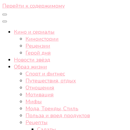
Перейти к содержимому
Кино и сериалы
Киноистории
Рецензии
Герой дня
Новости звёзд
Образ жизни
Спорт и фитнес
Путешествия, отдых
Отношения
Мотивация
Мифы
Мода, Тренды, Стиль
Польза и вред продуктов
Рецепты
Салаты