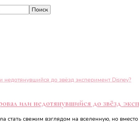
ровал или недотянувшийся до звёзд экс
ла стать свежим взглядом на вселенную, но вместо