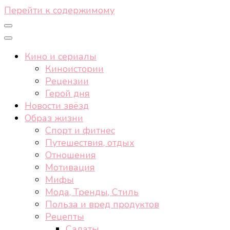
Перейти к содержимому
Кино и сериалы
Киноистории
Рецензии
Герой дня
Новости звёзд
Образ жизни
Спорт и фитнес
Путешествия, отдых
Отношения
Мотивация
Мифы
Мода, Тренды, Стиль
Польза и вред продуктов
Рецепты
Салаты