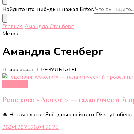
Ищите
Найдите что-нибудь и нажав Enter.
что-
то?
Главная
Амандла Стенберг
Метка
Амандла Стенберг
Показывает: 1 РЕЗУЛЬТАТЫ
Рецензии
Рецензия: «Аколит» — галактический п
🔥 Новая глава «Звёздных войн» от Disney+ обеща
28.04.2025
28.04.2025