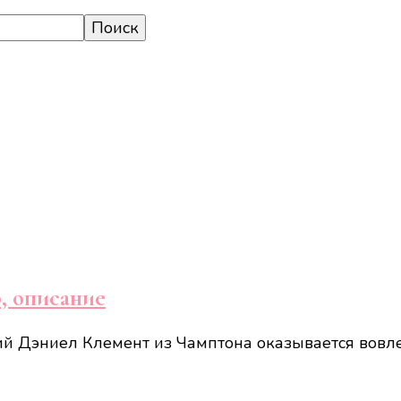
р, описание
й Дэниел Клемент из Чамптона оказывается вовле