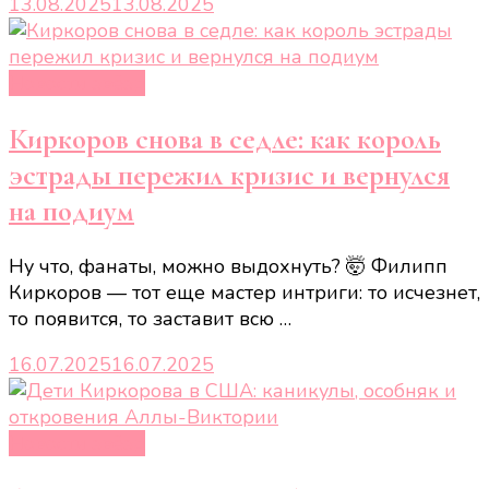
13.08.2025
13.08.2025
Новости звёзд
Киркоров снова в седле: как король
эстрады пережил кризис и вернулся
на подиум
Ну что, фанаты, можно выдохнуть? 🤯 Филипп
Киркоров — тот еще мастер интриги: то исчезнет,
то появится, то заставит всю …
16.07.2025
16.07.2025
Новости звёзд