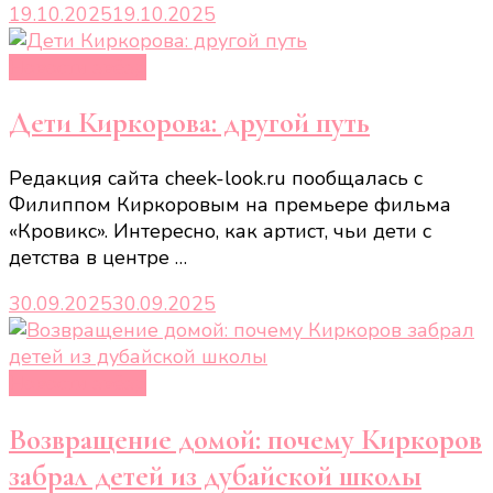
19.10.2025
19.10.2025
Новости звёзд
Дети Киркорова: другой путь
Редакция сайта cheek-look.ru пообщалась с
Филиппом Киркоровым на премьере фильма
«Кровикс». Интересно, как артист, чьи дети с
детства в центре …
30.09.2025
30.09.2025
Новости звёзд
Возвращение домой: почему Киркоров
забрал детей из дубайской школы