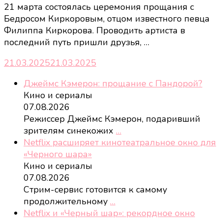
21 марта состоялась церемония прощания с
Бедросом Киркоровым, отцом известного певца
Филиппа Киркорова. Проводить артиста в
последний путь пришли друзья, …
21.03.2025
21.03.2025
Джеймс Кэмерон: прощание с Пандорой?
Кино и сериалы
07.08.2026
Режиссер Джеймс Кэмерон, подаривший
зрителям синекожих
…
Netflix расширяет кинотеатральное окно для
«Черного шара»
Кино и сериалы
07.08.2026
Стрим-сервис готовится к самому
продолжительному
…
Netflix и «Черный шар»: рекордное окно