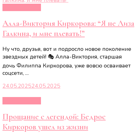
Новости звёзд
Алла-Виктория Киркорова: “Я не Лиза
Галкина, и мне плевать!”
Ну что, друзья, вот и подросло новое поколение
звездных детей! 🎭 Алла-Виктория, старшая
дочь Филиппа Киркорова, уже вовсю осваивает
соцсети, …
24.05.2025
24.05.2025
Новости звёзд
Прощание с легендой: Бедрос
Киркоров ушел из жизни