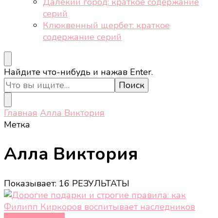
Далёкий город: краткое содержание
серий
Клюквенный щербет: краткое
содержание серий
Ищите
Найдите что-нибудь и нажав Enter.
что-
то?
Главная
Алла Виктория
Метка
Алла Виктория
Показывает: 16 РЕЗУЛЬТАТЫ