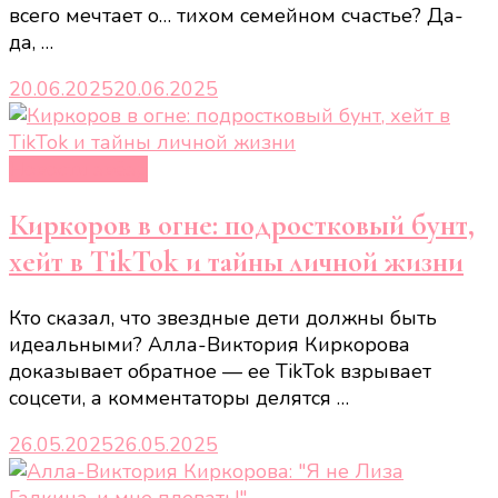
всего мечтает о… тихом семейном счастье? Да-
да, …
20.06.2025
20.06.2025
Новости звёзд
Киркоров в огне: подростковый бунт,
хейт в TikTok и тайны личной жизни
Кто сказал, что звездные дети должны быть
идеальными? Алла-Виктория Киркорова
доказывает обратное — ее TikTok взрывает
соцсети, а комментаторы делятся …
26.05.2025
26.05.2025