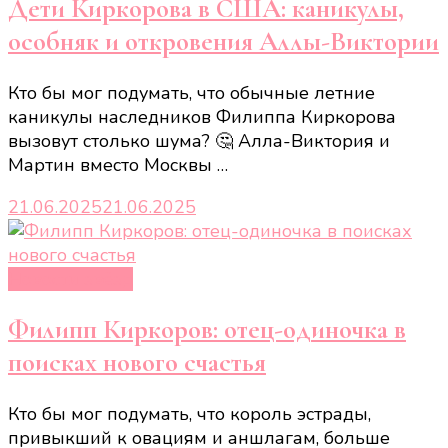
Дети Киркорова в США: каникулы,
особняк и откровения Аллы-Виктории
Кто бы мог подумать, что обычные летние
каникулы наследников Филиппа Киркорова
вызовут столько шума? 🤔 Алла-Виктория и
Мартин вместо Москвы …
21.06.2025
21.06.2025
Новости звёзд
Филипп Киркоров: отец-одиночка в
поисках нового счастья
Кто бы мог подумать, что король эстрады,
привыкший к овациям и аншлагам, больше