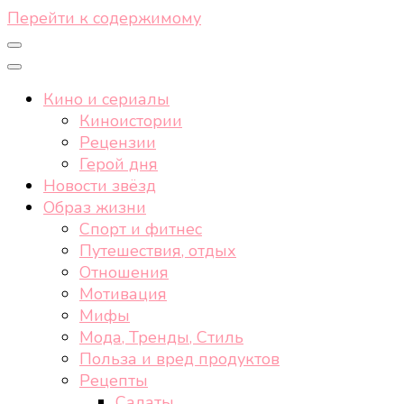
Перейти к содержимому
Кино и сериалы
Киноистории
Рецензии
Герой дня
Новости звёзд
Образ жизни
Спорт и фитнес
Путешествия, отдых
Отношения
Мотивация
Мифы
Мода, Тренды, Стиль
Польза и вред продуктов
Рецепты
Салаты