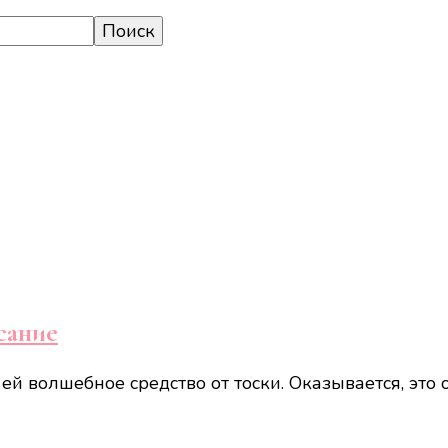
исание
т ей волшебное средство от тоски. Оказывается, э