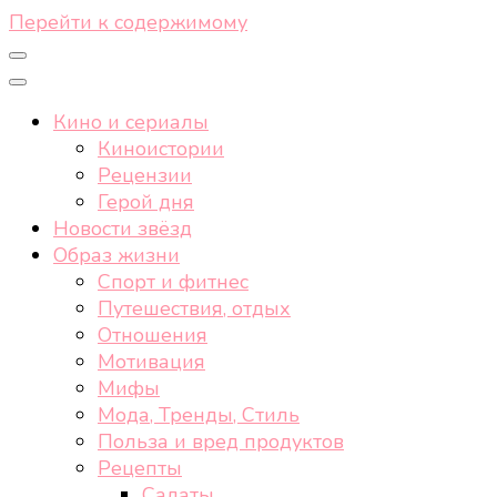
Перейти к содержимому
Кино и сериалы
Киноистории
Рецензии
Герой дня
Новости звёзд
Образ жизни
Спорт и фитнес
Путешествия, отдых
Отношения
Мотивация
Мифы
Мода, Тренды, Стиль
Польза и вред продуктов
Рецепты
Салаты