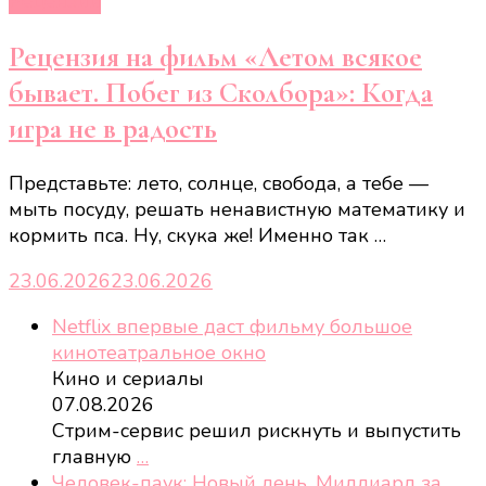
Рецензии
Рецензия на фильм «Летом всякое
бывает. Побег из Сколбора»: Когда
игра не в радость
Представьте: лето, солнце, свобода, а тебе —
мыть посуду, решать ненавистную математику и
кормить пса. Ну, скука же! Именно так …
23.06.2026
23.06.2026
Netflix впервые даст фильму большое
кинотеатральное окно
Кино и сериалы
07.08.2026
Стрим-сервис решил рискнуть и выпустить
главную
…
Человек-паук: Новый день. Миллиард за