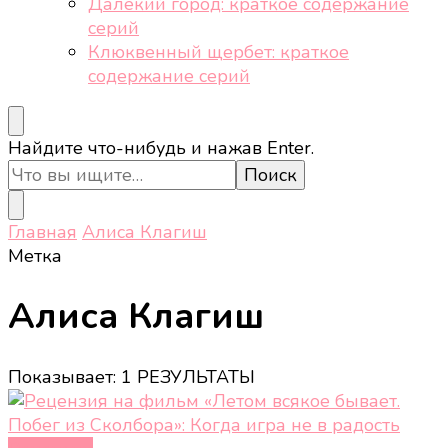
Далёкий город: краткое содержание
серий
Клюквенный щербет: краткое
содержание серий
Ищите
Найдите что-нибудь и нажав Enter.
что-
то?
Главная
Алиса Клагиш
Метка
Алиса Клагиш
Показывает: 1 РЕЗУЛЬТАТЫ