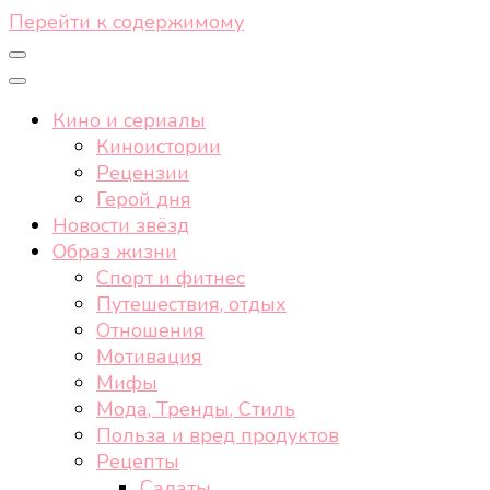
Перейти к содержимому
Кино и сериалы
Киноистории
Рецензии
Герой дня
Новости звёзд
Образ жизни
Спорт и фитнес
Путешествия, отдых
Отношения
Мотивация
Мифы
Мода, Тренды, Стиль
Польза и вред продуктов
Рецепты
Салаты