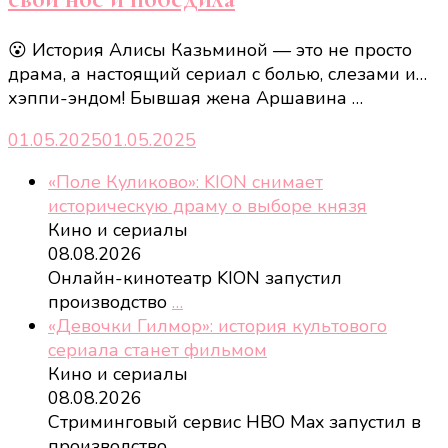
😮 История Алисы Казьминой — это не просто
драма, а настоящий сериал с болью, слезами и…
хэппи-эндом! Бывшая жена Аршавина …
01.05.2025
01.05.2025
«Поле Куликово»: KION снимает
историческую драму о выборе князя
Кино и сериалы
08.08.2026
Онлайн-кинотеатр KION запустил
производство
…
«Девочки Гилмор»: история культового
сериала станет фильмом
Кино и сериалы
08.08.2026
Стриминговый сервис HBO Max запустил в
производство
…