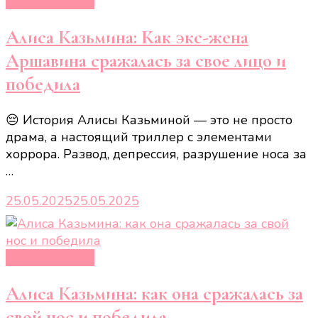
Новости звёзд
Алиса Казьмина: Как экс-жена
Аршавина сражалась за свое лицо и
победила
😔 История Алисы Казьминой — это не просто
драма, а настоящий триллер с элементами
хоррора. Развод, депрессия, разрушение носа за
…
25.05.2025
25.05.2025
Новости звёзд
Алиса Казьмина: как она сражалась за
свой нос и победила