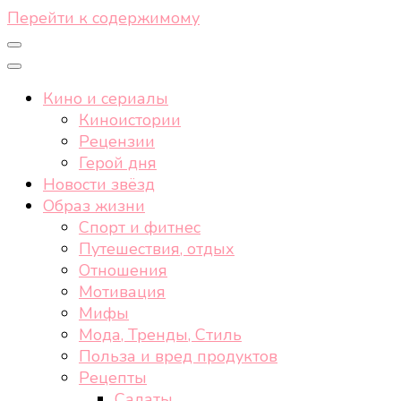
Перейти к содержимому
Кино и сериалы
Киноистории
Рецензии
Герой дня
Новости звёзд
Образ жизни
Спорт и фитнес
Путешествия, отдых
Отношения
Мотивация
Мифы
Мода, Тренды, Стиль
Польза и вред продуктов
Рецепты
Салаты