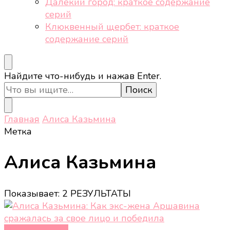
Далёкий город: краткое содержание
серий
Клюквенный щербет: краткое
содержание серий
Ищите
Найдите что-нибудь и нажав Enter.
что-
то?
Главная
Алиса Казьмина
Метка
Алиса Казьмина
Показывает: 2 РЕЗУЛЬТАТЫ