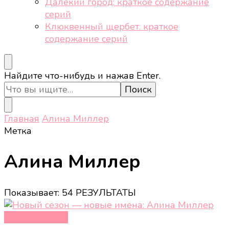
Далёкий город: краткое содержание
серий
Клюквенный щербет: краткое
содержание серий
Ищите
Найдите что-нибудь и нажав Enter.
что-
то?
Главная
Алина Миллер
Метка
Алина Миллер
Показывает: 54 РЕЗУЛЬТАТЫ
Новости звёзд