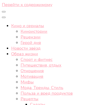
Перейти к содержимому
Кино и сериалы
Киноистории
Рецензии
Герой дня
Новости звёзд
Образ жизни
Спорт и фитнес
Путешествия, отдых
Отношения
Мотивация
Мифы
Мода, Тренды, Стиль
Польза и вред продуктов
Рецепты
Салаты