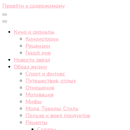
Перейти к содержимому
Кино и сериалы
Киноистории
Рецензии
Герой дня
Новости звёзд
Образ жизни
Спорт и фитнес
Путешествия, отдых
Отношения
Мотивация
Мифы
Мода, Тренды, Стиль
Польза и вред продуктов
Рецепты
Салаты