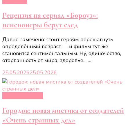
Рецензии
Рецензия на сериал «Бороуз»:
пенсионеры берут след
Давно замечено: стоит героям перешагнуть
определённый возраст — и фильм тут же
становится сентиментальным. Ну, одиночество,
оторванность от мира, здоровье… …
25.05.2026
25.05.2026
Кино и сериалы
Городок: новая мистика от создателей
«Очень странных дел»