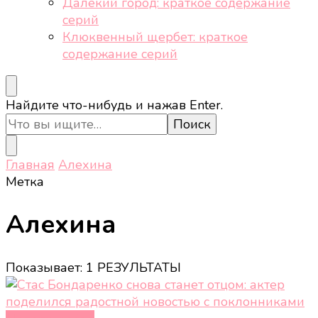
Далёкий город: краткое содержание
серий
Клюквенный щербет: краткое
содержание серий
Ищите
Найдите что-нибудь и нажав Enter.
что-
то?
Главная
Алехина
Метка
Алехина
Показывает: 1 РЕЗУЛЬТАТЫ