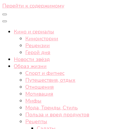
Перейти к содержимому
Кино и сериалы
Киноистории
Рецензии
Герой дня
Новости звёзд
Образ жизни
Спорт и фитнес
Путешествия, отдых
Отношения
Мотивация
Мифы
Мода, Тренды, Стиль
Польза и вред продуктов
Рецепты
Салаты