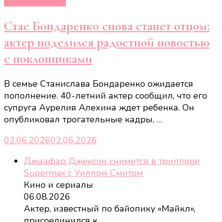
Новости звёзд
Стас Бондаренко снова станет отцом:
актер поделился радостной новостью
с поклонниками
В семье Станислава Бондаренко ожидается
пополнение. 40-летний актер сообщил, что его
супруга Аурелия Алехина ждет ребенка. Он
опубликовал трогательные кадры, …
02.06.2026
02.06.2026
Джаафар Джексон снимется в триллере
Supermax с Уиллом Смитом
Кино и сериалы
06.08.2026
Актер, известный по байопику «Майкл»,
присоединился к
…