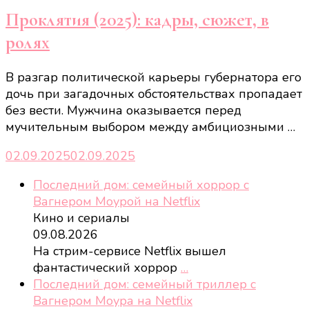
Проклятия (2025): кадры, сюжет, в
ролях
В разгар политической карьеры губернатора его
дочь при загадочных обстоятельствах пропадает
без вести. Мужчина оказывается перед
мучительным выбором между амбициозными …
02.09.2025
02.09.2025
Последний дом: семейный хоррор с
Вагнером Моурой на Netflix
Кино и сериалы
09.08.2026
На стрим-сервисе Netflix вышел
фантастический хоррор
…
Последний дом: семейный триллер с
Вагнером Моура на Netflix