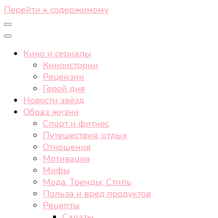
Перейти к содержимому
Кино и сериалы
Киноистории
Рецензии
Герой дня
Новости звёзд
Образ жизни
Спорт и фитнес
Путешествия, отдых
Отношения
Мотивация
Мифы
Мода, Тренды, Стиль
Польза и вред продуктов
Рецепты
Салаты