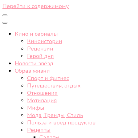
Перейти к содержимому
Кино и сериалы
Киноистории
Рецензии
Герой дня
Новости звёзд
Образ жизни
Спорт и фитнес
Путешествия, отдых
Отношения
Мотивация
Мифы
Мода, Тренды, Стиль
Польза и вред продуктов
Рецепты
Салаты