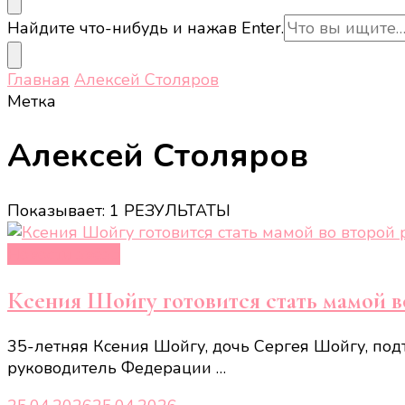
Ищите
Найдите что-нибудь и нажав Enter.
что-
то?
Главная
Алексей Столяров
Метка
Алексей Столяров
Показывает: 1 РЕЗУЛЬТАТЫ
Новости звёзд
Ксения Шойгу готовится стать мамой во
35-летняя Ксения Шойгу, дочь Сергея Шойгу, под
руководитель Федерации …