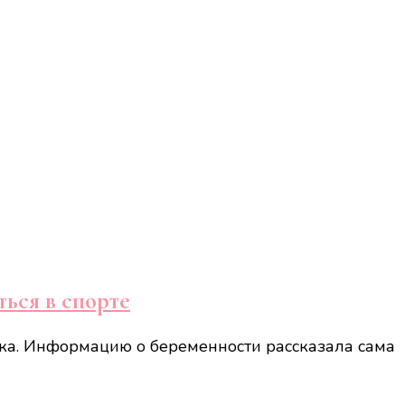
ться в спорте
нка. Информацию о беременности рассказала сама