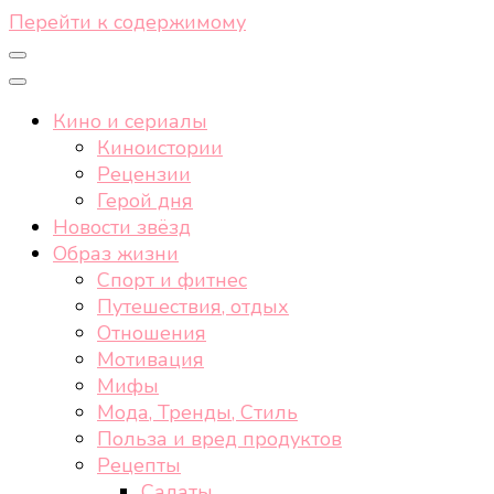
Перейти к содержимому
Кино и сериалы
Киноистории
Рецензии
Герой дня
Новости звёзд
Образ жизни
Спорт и фитнес
Путешествия, отдых
Отношения
Мотивация
Мифы
Мода, Тренды, Стиль
Польза и вред продуктов
Рецепты
Салаты