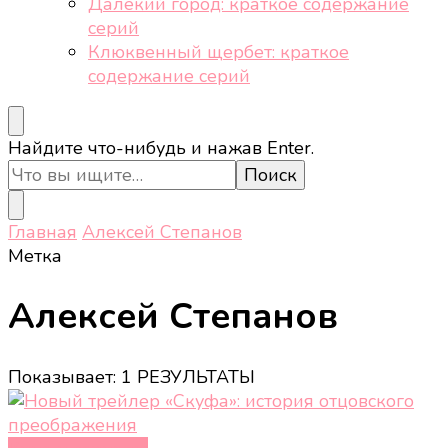
Далёкий город: краткое содержание
серий
Клюквенный щербет: краткое
содержание серий
Ищите
Найдите что-нибудь и нажав Enter.
что-
то?
Главная
Алексей Степанов
Метка
Алексей Степанов
Показывает: 1 РЕЗУЛЬТАТЫ