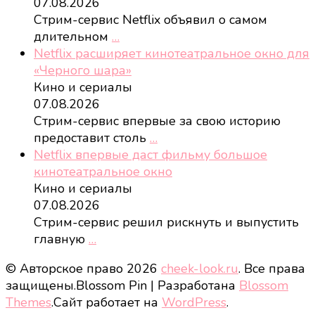
07.08.2026
Стрим-сервис Netflix объявил о самом
длительном
…
Netflix расширяет кинотеатральное окно для
«Черного шара»
Кино и сериалы
07.08.2026
Стрим-сервис впервые за свою историю
предоставит столь
…
Netflix впервые даст фильму большое
кинотеатральное окно
Кино и сериалы
07.08.2026
Стрим-сервис решил рискнуть и выпустить
главную
…
© Авторское право 2026
cheek-look.ru
. Все права
защищены.
Blossom Pin | Разработана
Blossom
Themes
.Сайт работает на
WordPress
.