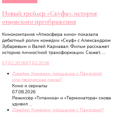
Кино и сериалы
Новый трейлер «Скуфа»: история
отцовского преображения
Кинокомпания «Атмосфера кино» показала
дебютный ролик комедии «Скуф» с Александром
Зубаревым и Валей Карнавал. Фильм расскажет
историю личностной трансформации. Сюжет, …
07.02.2026
07.02.2026
Джеймс Кэмерон: прощание с Пандорой
или творческая пауза?
Кино и сериалы
07.08.2026
Режиссёр «Титаника» и «Терминатора» снова
удивил
…
Джеймс Кэмерон: прощание с Пандорой?