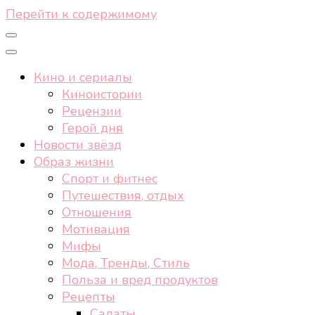
Перейти к содержимому
Кино и сериалы
Киноистории
Рецензии
Герой дня
Новости звёзд
Образ жизни
Спорт и фитнес
Путешествия, отдых
Отношения
Мотивация
Мифы
Мода, Тренды, Стиль
Польза и вред продуктов
Рецепты
Салаты