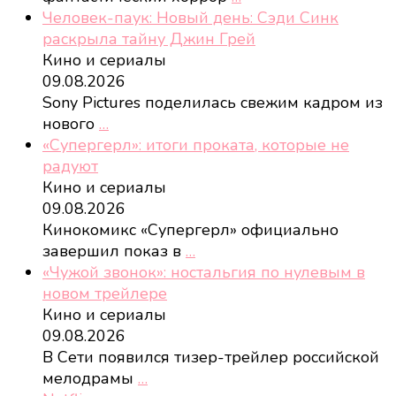
Человек-паук: Новый день: Сэди Синк
раскрыла тайну Джин Грей
Кино и сериалы
09.08.2026
Sony Pictures поделилась свежим кадром из
нового
…
«Супергерл»: итоги проката, которые не
радуют
Кино и сериалы
09.08.2026
Кинокомикс «Супергерл» официально
завершил показ в
…
«Чужой звонок»: ностальгия по нулевым в
новом трейлере
Кино и сериалы
09.08.2026
В Сети появился тизер-трейлер российской
мелодрамы
…