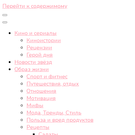
Перейти к содержимому
Кино и сериалы
Киноистории
Рецензии
Герой дня
Новости звёзд
Образ жизни
Спорт и фитнес
Путешествия, отдых
Отношения
Мотивация
Мифы
Мода, Тренды, Стиль
Польза и вред продуктов
Рецепты
Салаты