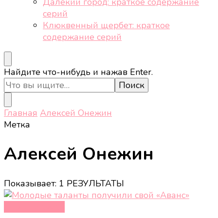
Далёкий город: краткое содержание
серий
Клюквенный щербет: краткое
содержание серий
Ищите
Найдите что-нибудь и нажав Enter.
что-
то?
Главная
Алексей Онежин
Метка
Алексей Онежин
Показывает: 1 РЕЗУЛЬТАТЫ
Новости звёзд