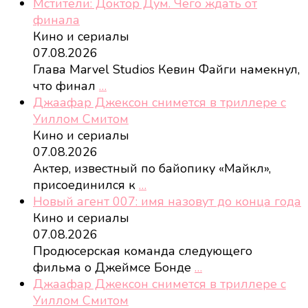
Мстители: Доктор Дум. Чего ждать от
финала
Кино и сериалы
07.08.2026
Глава Marvel Studios Кевин Файги намекнул,
что финал
…
Джаафар Джексон снимется в триллере с
Уиллом Смитом
Кино и сериалы
07.08.2026
Актер, известный по байопику «Майкл»,
присоединился к
…
Новый агент 007: имя назовут до конца года
Кино и сериалы
07.08.2026
Продюсерская команда следующего
фильма о Джеймсе Бонде
…
Джаафар Джексон снимется в триллере с
Уиллом Смитом