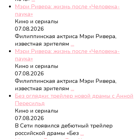
Мэри Ривера: жизнь после «Человека-
паука»
Кино и сериалы
07.08.2026
Филиппинская актриса Мэри Ривера,
известная зрителям
…
Мэри Ривера: жизнь после «Человека-
паука»
Кино и сериалы
07.08.2026
Филиппинская актриса Мэри Ривера,
известная зрителям
…
Без оглядки: трейлер новой драмы с Анной
Пересильд
Кино и сериалы
07.08.2026
В Сети появился дебютный трейлер
российской драмы «Без
…