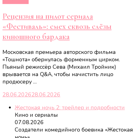
Рецензии
Рецензия на пилот сериала
«Фестиваль»: смех сквозь слёзы
киношного бардака
Московская премьера авторского фильма
«Тошнота» обернулась форменным цирком.
Пьяный режиссёр Сева (Михаил Тройник)
врывается на Q&A, чтобы начистить лицо
продюсеру …
28.06.2026
28.06.2026
Жестокая ночь 2: трейлер и подробности
Кино и сериалы
07.08.2026
Создатели комедийного боевика «Жестокая
ночь»
…