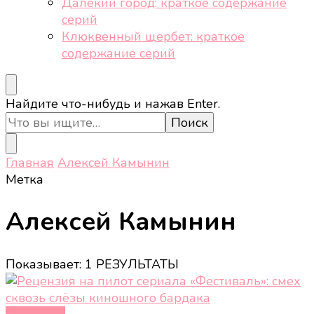
Далёкий город: краткое содержание
серий
Клюквенный щербет: краткое
содержание серий
Ищите
Найдите что-нибудь и нажав Enter.
что-
то?
Главная
Алексей Камынин
Метка
Алексей Камынин
Показывает: 1 РЕЗУЛЬТАТЫ