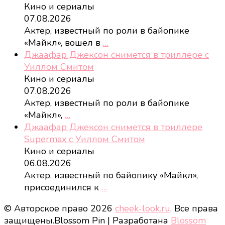
Кино и сериалы
07.08.2026
Актер, известный по роли в байопике
«Майкл», вошел в
…
Джаафар Джексон снимется в триллере с
Уиллом Смитом
Кино и сериалы
07.08.2026
Актер, известный по роли в байопике
«Майкл»,
…
Джаафар Джексон снимется в триллере
Supermax с Уиллом Смитом
Кино и сериалы
06.08.2026
Актер, известный по байопику «Майкл»,
присоединился к
…
© Авторское право 2026
cheek-look.ru
. Все права
защищены.
Blossom Pin | Разработана
Blossom