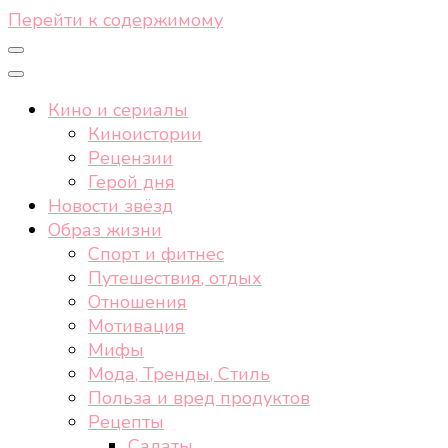
Перейти к содержимому
Кино и сериалы
Киноистории
Рецензии
Герой дня
Новости звёзд
Образ жизни
Спорт и фитнес
Путешествия, отдых
Отношения
Мотивация
Мифы
Мода, Тренды, Стиль
Польза и вред продуктов
Рецепты
Салаты