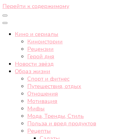
Перейти к содержимому
Кино и сериалы
Киноистории
Рецензии
Герой дня
Новости звёзд
Образ жизни
Спорт и фитнес
Путешествия, отдых
Отношения
Мотивация
Мифы
Мода, Тренды, Стиль
Польза и вред продуктов
Рецепты
Салаты