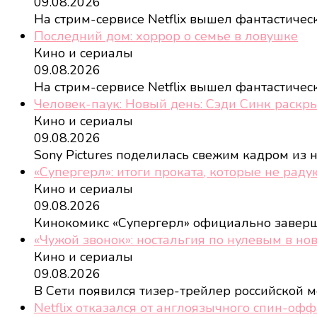
09.08.2026
На стрим-сервисе Netflix вышел фантастиче
Последний дом: хоррор о семье в ловушке
Кино и сериалы
09.08.2026
На стрим-сервисе Netflix вышел фантастиче
Человек-паук: Новый день: Сэди Синк раскр
Кино и сериалы
09.08.2026
Sony Pictures поделилась свежим кадром из 
«Супергерл»: итоги проката, которые не раду
Кино и сериалы
09.08.2026
Кинокомикс «Супергерл» официально завер
«Чужой звонок»: ностальгия по нулевым в но
Кино и сериалы
09.08.2026
В Сети появился тизер-трейлер российской
Netflix отказался от англоязычного спин-оф