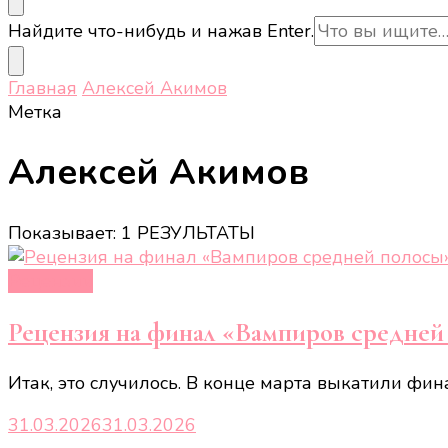
Ищите
Найдите что-нибудь и нажав Enter.
что-
то?
Главная
Алексей Акимов
Метка
Алексей Акимов
Показывает: 1 РЕЗУЛЬТАТЫ
Рецензии
Рецензия на финал «Вампиров средней 
Итак, это случилось. В конце марта выкатили фин
31.03.2026
31.03.2026