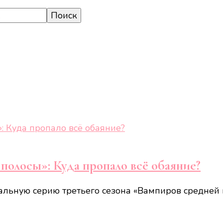
полосы»: Куда пропало всё обаяние?
альную серию третьего сезона «Вампиров средней п