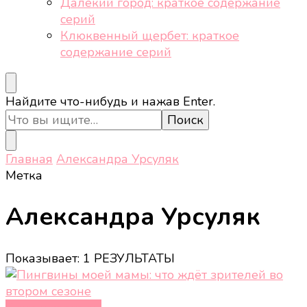
Далёкий город: краткое содержание
серий
Клюквенный щербет: краткое
содержание серий
Ищите
Найдите что-нибудь и нажав Enter.
что-
то?
Главная
Александра Урсуляк
Метка
Александра Урсуляк
Показывает: 1 РЕЗУЛЬТАТЫ