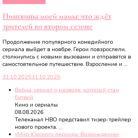
Кино и сериалы
Пингвины моей мамы: что ждёт
зрителей во втором сезоне
Продолжение популярного комедийного
сериала выйдет в ноябре. Герои повзрослели,
столкнулись с новыми вызовами и отправятся в
самостоятельное путешествие. Взросление и …
31.10.2025
31.10.2025
Война: сериал о разводе, который стал
битвой
Кино и сериалы
08.08.2026
Телеканал HBO представил тизер-трейлер
нового проекта.
…
«Мир Юрского периода: Возрождение»