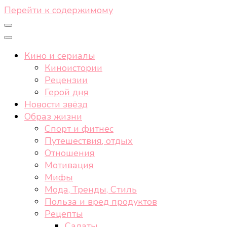
Перейти к содержимому
Кино и сериалы
Киноистории
Рецензии
Герой дня
Новости звёзд
Образ жизни
Спорт и фитнес
Путешествия, отдых
Отношения
Мотивация
Мифы
Мода, Тренды, Стиль
Польза и вред продуктов
Рецепты
Салаты