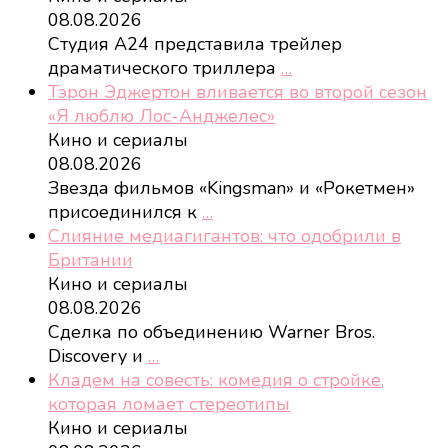
08.08.2026
Студия A24 представила трейлер
драматического триллера
…
Тэрон Эджертон вливается во второй сезон
«Я люблю Лос-Анджелес»
Кино и сериалы
08.08.2026
Звезда фильмов «Kingsman» и «Рокетмен»
присоединился к
…
Слияние медиагигантов: что одобрили в
Британии
Кино и сериалы
08.08.2026
Сделка по объединению Warner Bros.
Discovery и
…
Кладем на совесть: комедия о стройке,
которая ломает стереотипы
Кино и сериалы