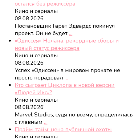
остался без режиссёра
Кино и сериалы
08.08.2026
Постановщик Гарет Эдвардс покинул
проект. Он не будет
…
«Одиссея» Нолана: рекордные сборы и
новый статус режиссёра
Кино и сериалы
08.08.2026
Успех «Одиссеи» в мировом прокате не
просто порадовал
…
Кто сыграет Циклопа в новой версии
«Людей Икс»?
Кино и сериалы
08.08.2026
Marvel Studios, судя по всему, определилась
с главным
…
Прайм-тайм: цена публичной охоты
Кино и сериалы