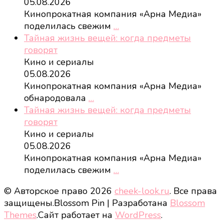
05.08.2026
Кинопрокатная компания «Арна Медиа»
поделилась свежим
…
Тайная жизнь вещей: когда предметы
говорят
Кино и сериалы
05.08.2026
Кинопрокатная компания «Арна Медиа»
обнародовала
…
Тайная жизнь вещей: когда предметы
говорят
Кино и сериалы
05.08.2026
Кинопрокатная компания «Арна Медиа»
поделилась свежим
…
© Авторское право 2026
cheek-look.ru
. Все права
защищены.
Blossom Pin | Разработана
Blossom
Themes
.Сайт работает на
WordPress
.