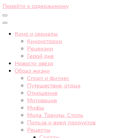
Перейти к содержимому
Кино и сериалы
Киноистории
Рецензии
Герой дня
Новости звёзд
Образ жизни
Спорт и фитнес
Путешествия, отдых
Отношения
Мотивация
Мифы
Мода, Тренды, Стиль
Польза и вред продуктов
Рецепты
Салаты