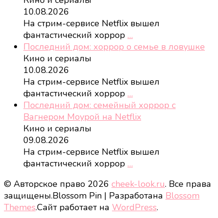
Кино и сериалы
10.08.2026
На стрим-сервисе Netflix вышел
фантастический хоррор
…
Последний дом: хоррор о семье в ловушке
Кино и сериалы
10.08.2026
На стрим-сервисе Netflix вышел
фантастический хоррор
…
Последний дом: семейный хоррор с
Вагнером Моурой на Netflix
Кино и сериалы
09.08.2026
На стрим-сервисе Netflix вышел
фантастический хоррор
…
© Авторское право 2026
cheek-look.ru
. Все права
защищены.
Blossom Pin | Разработана
Blossom
Themes
.Сайт работает на
WordPress
.