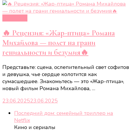
Рецензии
🔥 Рецензия: «Жар-птица» Романа
Михайлова — полет на грани
гениальности и безумия🔥
Представьте: сцена, ослепительный свет софитов
и девушка, чье сердце колотится как
сумасшедшее. Знакомьтесь — это «Жар-птица»,
новый фильм Романа Михайлова, …
23.06.2025
23.06.2025
Последний дом: семейный триллер на
Netflix
Кино и сериалы