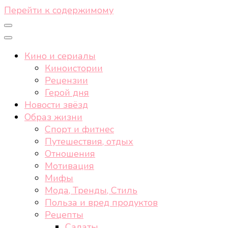
Перейти к содержимому
Кино и сериалы
Киноистории
Рецензии
Герой дня
Новости звёзд
Образ жизни
Спорт и фитнес
Путешествия, отдых
Отношения
Мотивация
Мифы
Мода, Тренды, Стиль
Польза и вред продуктов
Рецепты
Салаты