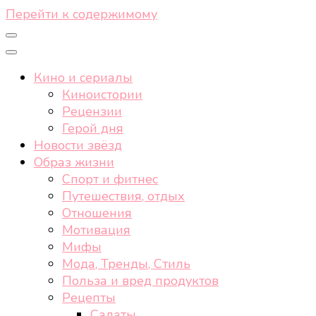
Перейти к содержимому
Кино и сериалы
Киноистории
Рецензии
Герой дня
Новости звёзд
Образ жизни
Спорт и фитнес
Путешествия, отдых
Отношения
Мотивация
Мифы
Мода, Тренды, Стиль
Польза и вред продуктов
Рецепты
Салаты