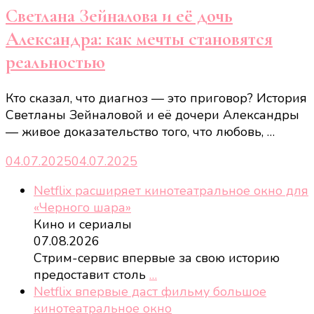
Светлана Зейналова и её дочь
Александра: как мечты становятся
реальностью
Кто сказал, что диагноз — это приговор? История
Светланы Зейналовой и её дочери Александры
— живое доказательство того, что любовь, …
04.07.2025
04.07.2025
Netflix расширяет кинотеатральное окно для
«Черного шара»
Кино и сериалы
07.08.2026
Стрим-сервис впервые за свою историю
предоставит столь
…
Netflix впервые даст фильму большое
кинотеатральное окно