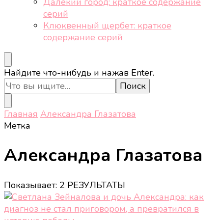
Далёкий город: краткое содержание
серий
Клюквенный щербет: краткое
содержание серий
Ищите
Найдите что-нибудь и нажав Enter.
что-
то?
Главная
Александра Глазатова
Метка
Александра Глазатова
Показывает: 2 РЕЗУЛЬТАТЫ