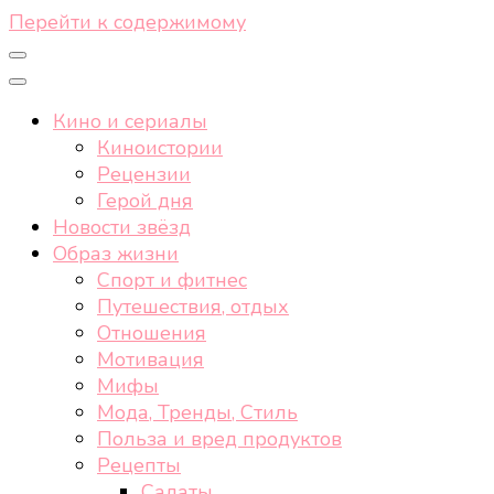
Перейти к содержимому
Кино и сериалы
Киноистории
Рецензии
Герой дня
Новости звёзд
Образ жизни
Спорт и фитнес
Путешествия, отдых
Отношения
Мотивация
Мифы
Мода, Тренды, Стиль
Польза и вред продуктов
Рецепты
Салаты