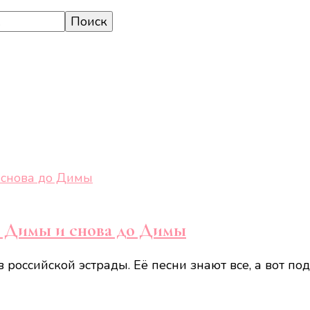
о Димы и снова до Димы
 российской эстрады. Её песни знают все, а вот п