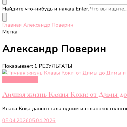
Ищите
Найдите что-нибудь и нажав Enter.
что-
то?
Главная
Александр Поверин
Метка
Александр Поверин
Показывает: 1 РЕЗУЛЬТАТЫ
Новости звёзд
Личная жизнь Клавы Коки: от Димы д
Клава Кока давно стала одним из главных голосов
05.04.2026
05.04.2026