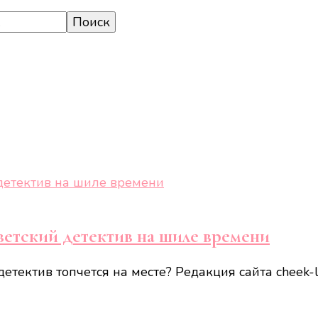
ветский детектив на шиле времени
етектив топчется на месте? Редакция сайта cheek-