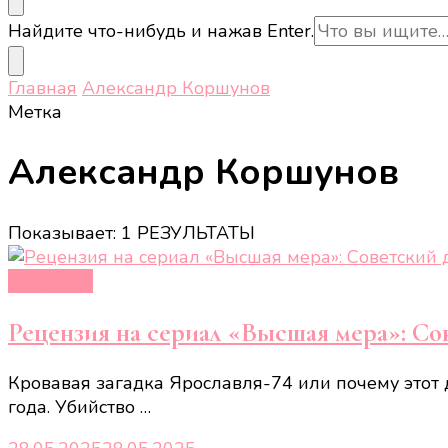
Ищите
Найдите что-нибудь и нажав Enter.
что-
то?
Главная
Александр Коршунов
Метка
Александр Коршунов
Показывает: 1 РЕЗУЛЬТАТЫ
Рецензии
Рецензия на сериал «Высшая мера»: Со
Кровавая загадка Ярославля-74 или почему этот д
года. Убийство …