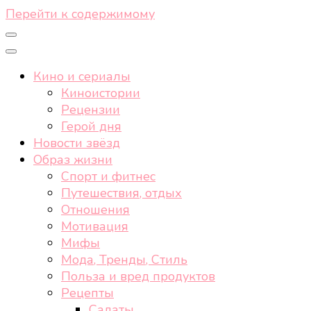
Перейти к содержимому
Кино и сериалы
Киноистории
Рецензии
Герой дня
Новости звёзд
Образ жизни
Спорт и фитнес
Путешествия, отдых
Отношения
Мотивация
Мифы
Мода, Тренды, Стиль
Польза и вред продуктов
Рецепты
Салаты