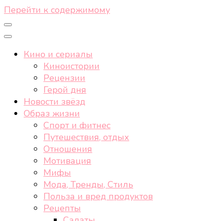
Перейти к содержимому
Кино и сериалы
Киноистории
Рецензии
Герой дня
Новости звёзд
Образ жизни
Спорт и фитнес
Путешествия, отдых
Отношения
Мотивация
Мифы
Мода, Тренды, Стиль
Польза и вред продуктов
Рецепты
Салаты