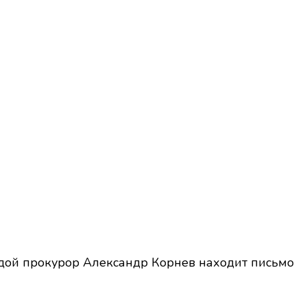
одой прокурор Александр Корнев находит письмо