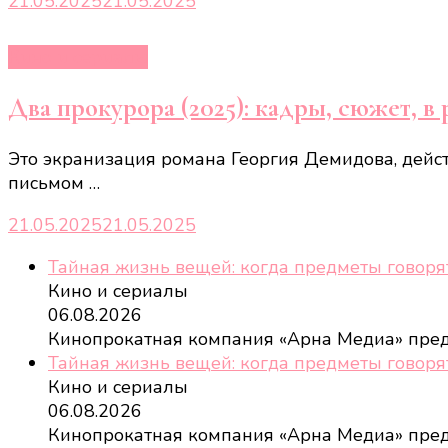
21.05.2025
21.05.2025
Кино и сериалы
Два прокурора (2025): кадры, сюжет, в 
Это экранизация романа Георгия Демидова, дейст
письмом …
21.05.2025
21.05.2025
Тайная жизнь вещей: когда предметы говоря
Кино и сериалы
06.08.2026
Кинопрокатная компания «Арна Медиа» пре
Тайная жизнь вещей: когда предметы говоря
Кино и сериалы
06.08.2026
Кинопрокатная компания «Арна Медиа» пре